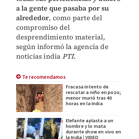
a la gente que pasaba por su
alrededor
, como parte del
compromiso del
desprendimiento material,
según informó la agencia de
noticias india
PTI.
Te recomendamos
Fracasa intento de
rescatar a niño en pozo;
menor murió tras 40
horas en la India
Elefante aplasta a un
hombre y lo mata
durante show en vivo en
la India | VIDEO