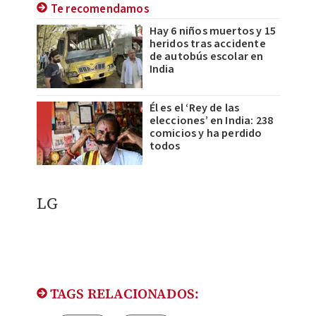
Te recomendamos
Hay 6 niños muertos y 15
heridos tras accidente
de autobús escolar en
India
Él es el ‘Rey de las
elecciones’ en India: 238
comicios y ha perdido
todos
LG
TAGS RELACIONADOS: