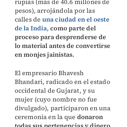
rupias (más de
40.6
millones de
pesos), arrojándola por las
calles de
una ciudad en el oeste
de la India
,
como parte del
proceso para desprenderse de
lo material antes de convertirse
en monjes jainistas.
El empresario Bhavesh
Bhandari, radicado en el estado
occidental de Gujarat, y su
mujer (cuyo nombre no fue
divulgado), participaron en una
ceremonia en la que
donaron
todas sus pertenencias y dinero