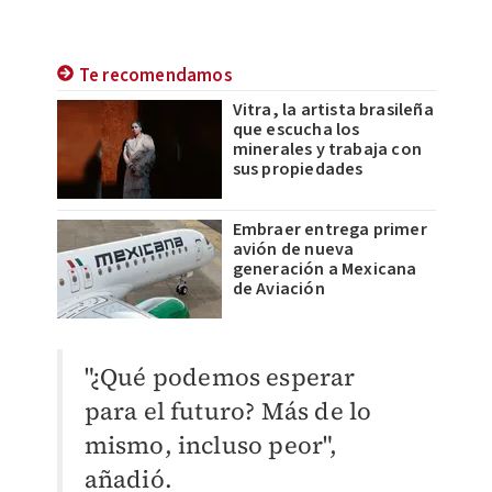
Te recomendamos
Vitra, la artista brasileña
que escucha los
minerales y trabaja con
sus propiedades
Embraer entrega primer
avión de nueva
generación a Mexicana
de Aviación
"¿Qué podemos esperar
para el futuro? Más de lo
mismo, incluso peor",
añadió.