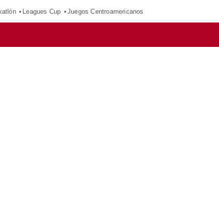
xatlón
Leagues Cup
Juegos Centroamericanos