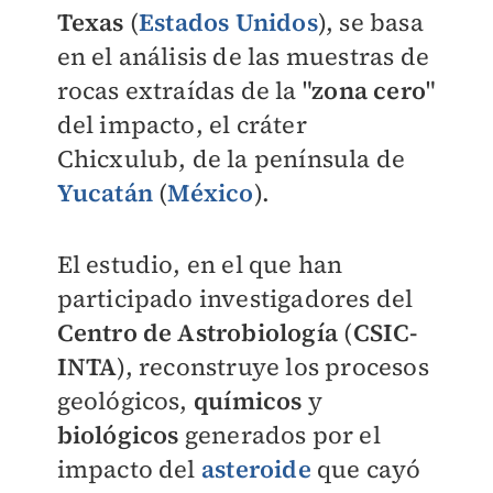
Texas
(
Estados Unidos
), se basa
en el análisis de las muestras de
rocas extraídas de la "
zona cero
"
del impacto, el cráter
Chicxulub, de la península de
Yucatán
(
México
).
El estudio, en el que han
participado investigadores del
Centro de Astrobiología
(
CSIC-
INTA
), reconstruye los procesos
geológicos,
químicos
y
biológicos
generados por el
impacto del
asteroide
que cayó