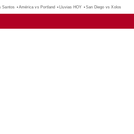
s Santos
América vs Portland
Lluvias HOY
San Diego vs Xolos