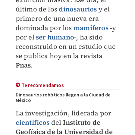
último de los
dinosaurios
y el
primero de una nueva era
dominada por los
mamíferos
-y
por el
ser humano
-, ha sido
reconstruido en un estudio que
se publica hoy en la revista
Pnas
.
Te recomendamos
Dinosaurios robóticos llegan a la Ciudad de
México
La investigación, liderada por
científicos
del
Instituto de
Geofísica de la Universidad de