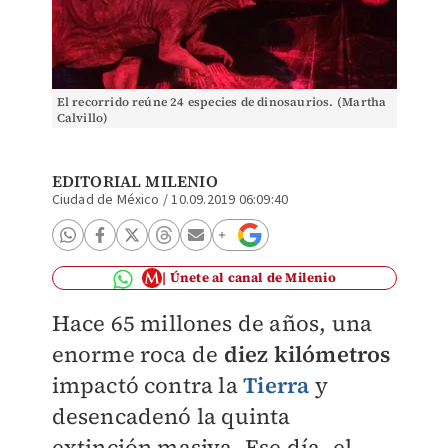
El recorrido reúne 24 especies de dinosaurios. (Martha
Calvillo)
EDITORIAL MILENIO
Ciudad de México
/
10.09.2019 06:09:40
Únete al canal de Milenio
Hace 65 millones de años, una
enorme roca de
diez kilómetros
impactó contra la
Tierra
y
desencadenó la quinta
extinción masiva. Ese día, el