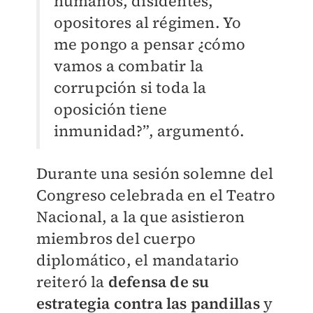
humanos, disidentes,
opositores al régimen. Yo
me pongo a pensar ¿cómo
vamos a combatir la
corrupción si toda la
oposición tiene
inmunidad?”, argumentó.
Durante una sesión solemne del
Congreso celebrada en el Teatro
Nacional, a la que asistieron
miembros del cuerpo
diplomático, el mandatario
reiteró la
defensa de su
estrategia contra las pandillas
y