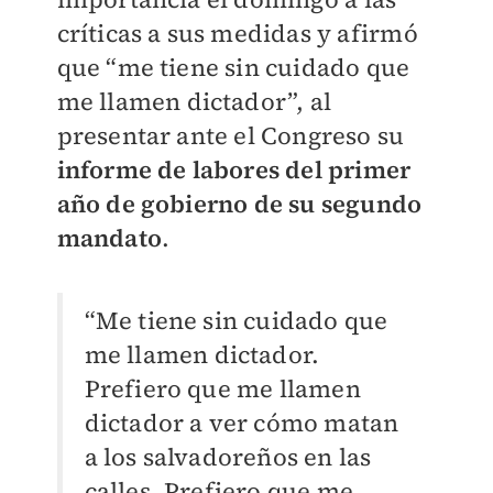
críticas a sus medidas y afirmó
que “me tiene sin cuidado que
me llamen dictador”, al
presentar ante el Congreso su
informe de labores del primer
año de gobierno de su segundo
mandato
.
“Me tiene sin cuidado que
me llamen dictador.
Prefiero que me llamen
dictador a ver cómo matan
a los salvadoreños en las
calles. Prefiero que me