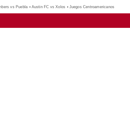
mbers vs Puebla
Austin FC vs Xolos
Juegos Centroamericanos