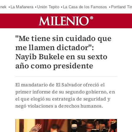
inek
La Mañanera
Unión Tepito
La Casa de los Famosos
Portland Ti
"Me tiene sin cuidado que
me llamen dictador":
Nayib Bukele en su sexto
año como presidente
El mandatario de El Salvador ofreció el
primer informe de su segundo gobierno, en
el que elogió su estrategia de seguridad y
negó violaciones a derechos humanos.