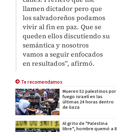
llamen dictador pero que
los salvadoreños podamos
vivir al fin en paz. Que se
queden ellos discutiendo su
semántica y nosotros
vamos a seguir enfocados
en resultados”, afirmó.
Te recomendamos
Mueren 52 palestinos por
fuego israelí en las
últimas 24 horas dentro
de Gaza
Al grito de "Palestina
libre", hombre quemó a 8