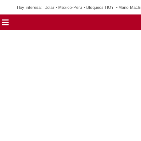
Hoy interesa:
Dólar
México-Perú
Bloqueos HOY
Mano Mach