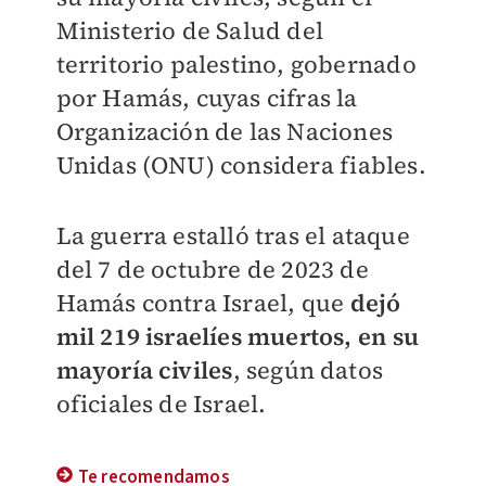
Ministerio de Salud del
territorio palestino, gobernado
por Hamás, cuyas cifras la
Organización de las Naciones
Unidas (ONU) considera fiables.
La guerra estalló tras el ataque
del 7 de octubre de 2023 de
Hamás contra Israel, que
dejó
mil 219 israelíes muertos, en su
mayoría civiles
, según datos
oficiales de Israel.
Te recomendamos