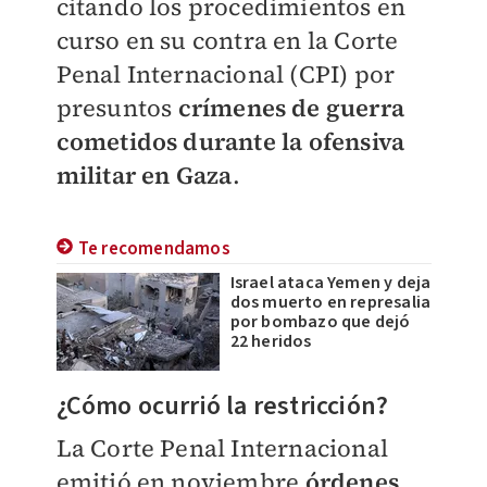
citando los procedimientos en
curso en su contra en la Corte
Penal Internacional (CPI) por
presuntos
crímenes de guerra
cometidos durante la ofensiva
militar en Gaza
.
Te recomendamos
Israel ataca Yemen y deja
dos muerto en represalia
por bombazo que dejó
22 heridos
¿Cómo ocurrió la restricción?
La Corte Penal Internacional
emitió en noviembre
órdenes