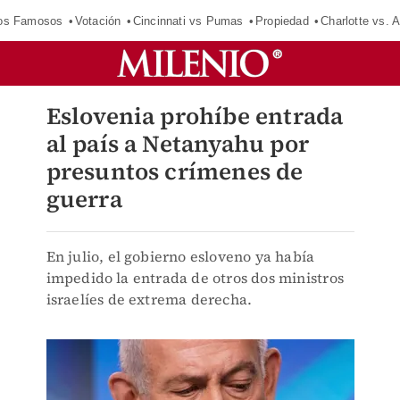
los Famosos
Votación
Cincinnati vs Pumas
Propiedad
Charlotte vs. A
Eslovenia prohíbe entrada
al país a Netanyahu por
presuntos crímenes de
guerra
En julio, el gobierno esloveno ya había
impedido la entrada de otros dos ministros
israelíes de extrema derecha.