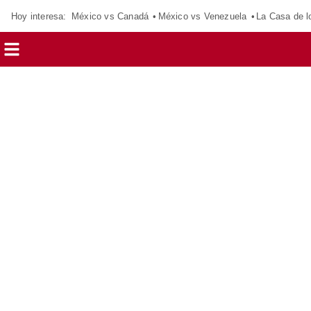
Hoy interesa:
México vs Canadá
México vs Venezuela
La Casa de 