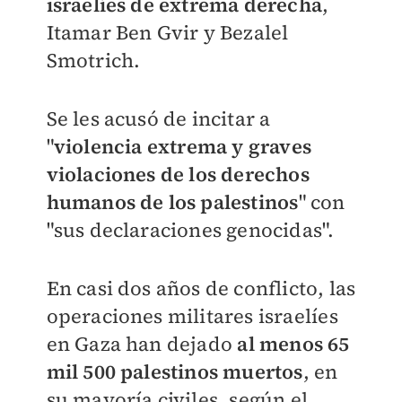
israelíes de extrema derecha
,
Itamar Ben Gvir y Bezalel
Smotrich.
Se les acusó de incitar a
"
violencia extrema y graves
violaciones de los derechos
humanos de los palestinos
" con
"sus declaraciones genocidas".
En casi dos años de conflicto, las
operaciones militares israelíes
en Gaza han dejado
al menos 65
mil 500 palestinos muertos
, en
su mayoría civiles, según el