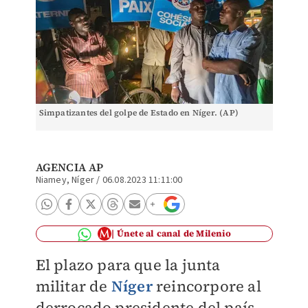
Simpatizantes del golpe de Estado en Níger. (AP)
AGENCIA AP
Niamey, Níger
/
06.08.2023 11:11:00
Únete al canal de Milenio
El plazo para que la junta
militar de
Níger
reincorpore al
derrocado presidente del país