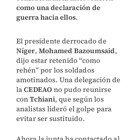
como una declaración de
guerra hacia ellos
.
El presidente derrocado de
Níger
,
Mohamed Bazoumsaid
,
dijo estar retenido “como
rehén” por los soldados
amotinados. Una delegación de
la
CEDEAO
no pudo reunirse
con
Tchiani
, que según los
analistas lideró el golpe para
evitar ser sustituido.
Ahora la junta ha contactado al