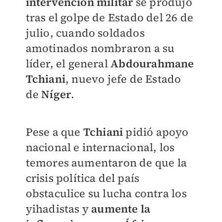
intervención militar
se produjo
tras el golpe de Estado del 26 de
julio, cuando soldados
amotinados nombraron a su
líder, el general
Abdourahmane
Tchiani
, nuevo jefe de Estado
de
Níger
.
Pese a que
Tchiani
pidió apoyo
nacional e internacional, los
temores aumentaron de que la
crisis política del país
obstaculice su lucha contra los
yihadistas y
aumente la