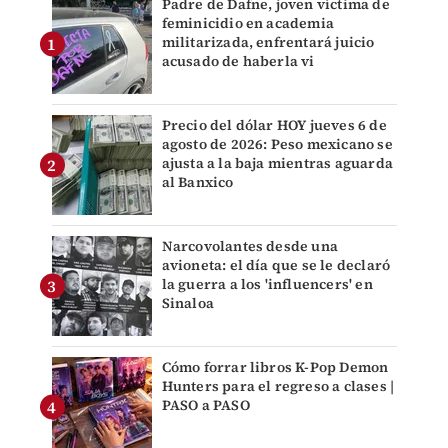
Padre de Dafne, joven víctima de
feminicidio en academia
militarizada, enfrentará juicio
acusado de haberla vi
Precio del dólar HOY jueves 6 de
agosto de 2026: Peso mexicano se
ajusta a la baja mientras aguarda
al Banxico
Narcovolantes desde una
avioneta: el día que se le declaró
la guerra a los 'influencers' en
Sinaloa
Cómo forrar libros K-Pop Demon
Hunters para el regreso a clases |
PASO a PASO