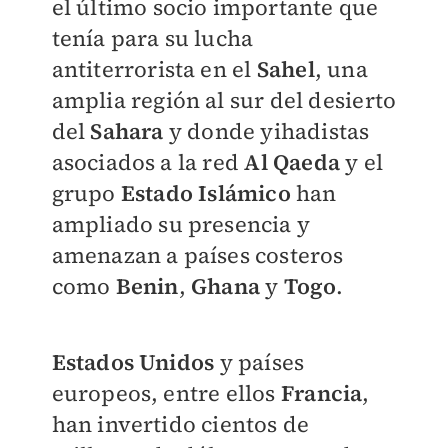
el último socio importante que
tenía para su lucha
antiterrorista en el
Sahel
, una
amplia región al sur del desierto
del
Sahara
y donde yihadistas
asociados a la red
Al Qaeda
y el
grupo
Estado Islámico
han
ampliado su presencia y
amenazan a países costeros
como
Benin
,
Ghana
y
Togo
.
Estados Unidos
y países
europeos, entre ellos
Francia
,
han invertido cientos de