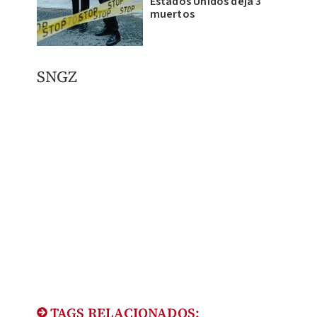
Estados Unidos deja 3
muertos
SNGZ
TAGS RELACIONADOS: