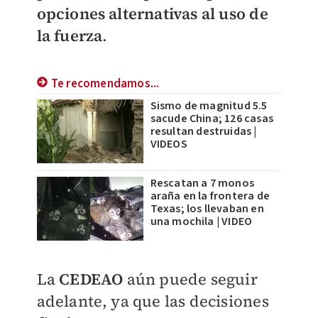
opciones alternativas al uso de
la fuerza
.
Te recomendamos...
Sismo de magnitud 5.5
sacude China; 126 casas
resultan destruidas |
VIDEOS
Rescatan a 7 monos
araña en la frontera de
Texas; los llevaban en
una mochila | VIDEO
La
CEDEAO
aún puede seguir
adelante, ya que las decisiones