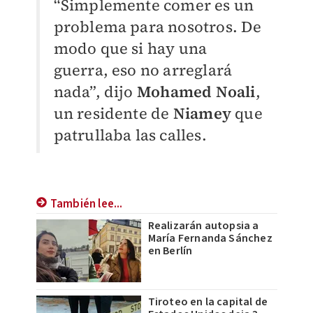
“Simplemente comer es un
problema para nosotros. De
modo que si hay una
guerra, eso no arreglará
nada”, dijo
Mohamed Noali
,
un residente de
Niamey
que
patrullaba las calles.
También lee...
Realizarán autopsia a
María Fernanda Sánchez
en Berlín
Tiroteo en la capital de