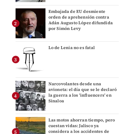
Embajada de EU desmiente
orden de aprehensión contra
Adán Augusto López difundida
por Simón Levy
Lo de Lenia no es fatal
Narcovolantes desde una
avioneta: el día que se le declaró
la guerra a los 'influencers' en
Sinaloa
Las motos ahorran tiempo, pero
cuestan vidas: Jalisco ya
considera a los accidentes de