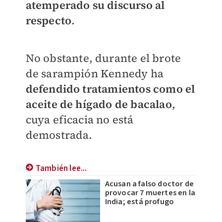
atemperado su discurso al
respecto
.
No obstante, durante el brote
de sarampión Kennedy ha
defendido tratamientos como el
aceite de hígado de bacalao
,
cuya eficacia no está
demostrada.
También lee...
Acusan a falso doctor de
provocar 7 muertes en la
India; está profugo