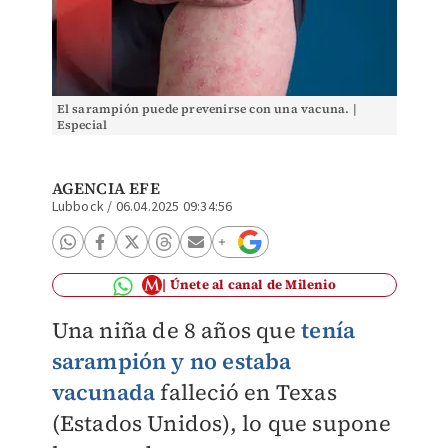
El sarampión puede prevenirse con una vacuna. |
Especial
AGENCIA EFE
Lubbock
/
06.04.2025 09:34:56
Únete al canal de Milenio
Una niña de 8 años que
tenía
sarampión y no estaba
vacunada
falleció en Texas
(Estados Unidos), lo que supone