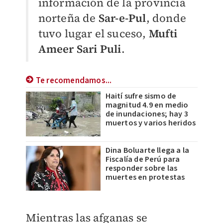
información de la provincia
norteña de
Sar-e-Pul
, donde
tuvo lugar el suceso,
Mufti
Ameer Sari Puli
.
Te recomendamos...
Haití sufre sismo de
magnitud 4.9 en medio
de inundaciones; hay 3
muertos y varios heridos
Dina Boluarte llega a la
Fiscalía de Perú para
responder sobre las
muertes en protestas
Mientras las afganas se