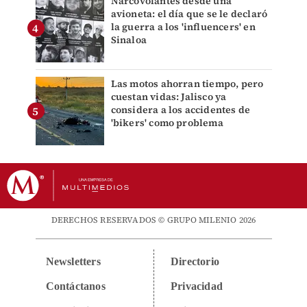
Narcovolantes desde una
avioneta: el día que se le declaró
la guerra a los 'influencers' en
Sinaloa
Las motos ahorran tiempo, pero
cuestan vidas: Jalisco ya
considera a los accidentes de
'bikers' como problema
DERECHOS RESERVADOS © GRUPO MILENIO 2026
Newsletters
Directorio
Contáctanos
Privacidad