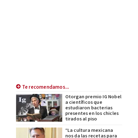
Te recomendamos...
Otorgan premio IG Nobel
a científicos que
estudiaron bacterias
presentes en los chicles
tirados al piso
“La cultura mexicana
nos da las recetas para