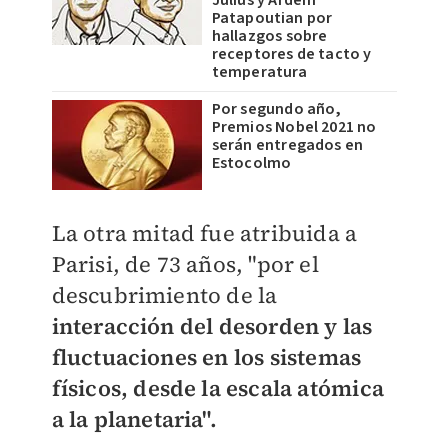
Julius y Ardem
Patapoutian por
hallazgos sobre
receptores de tacto y
temperatura
Por segundo año,
Premios Nobel 2021 no
serán entregados en
Estocolmo
La otra mitad fue atribuida a
Parisi, de 73 años, "por el
descubrimiento de la
interacción del desorden y las
fluctuaciones en los sistemas
físicos, desde la escala atómica
a la planetaria".