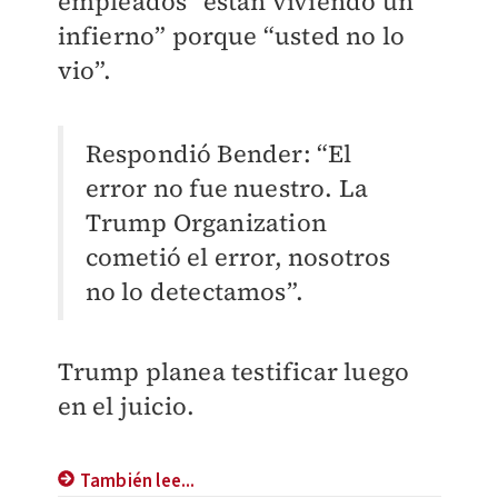
empleados “están viviendo un
infierno” porque “usted no lo
vio”.
Respondió Bender: “El
error no fue nuestro. La
Trump Organization
cometió el error, nosotros
no lo detectamos”.
Trump planea testificar luego
en el juicio.
También lee...