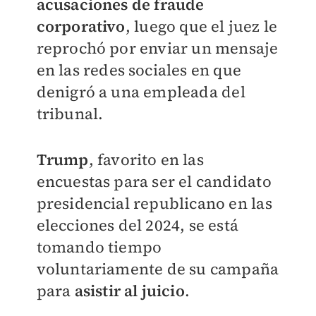
acusaciones de fraude
corporativo
, luego que el juez le
reprochó por enviar un mensaje
en las redes sociales en que
denigró a una empleada del
tribunal.
Trump
, favorito en las
encuestas para ser el candidato
presidencial republicano en las
elecciones del 2024, se está
tomando tiempo
voluntariamente de su campaña
para
asistir al juicio
.