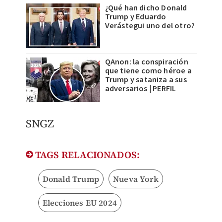
¿Qué han dicho Donald
Trump y Eduardo
Verástegui uno del otro?
QAnon: la conspiración
que tiene como héroe a
Trump y sataniza a sus
adversarios | PERFIL
SNGZ
TAGS RELACIONADOS:
Donald Trump
Nueva York
Elecciones EU 2024