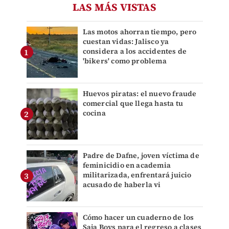
LAS MÁS VISTAS
Las motos ahorran tiempo, pero
cuestan vidas: Jalisco ya
considera a los accidentes de
'bikers' como problema
Huevos piratas: el nuevo fraude
comercial que llega hasta tu
cocina
Padre de Dafne, joven víctima de
feminicidio en academia
militarizada, enfrentará juicio
acusado de haberla vi
Cómo hacer un cuaderno de los
Saja Boys para el regreso a clases