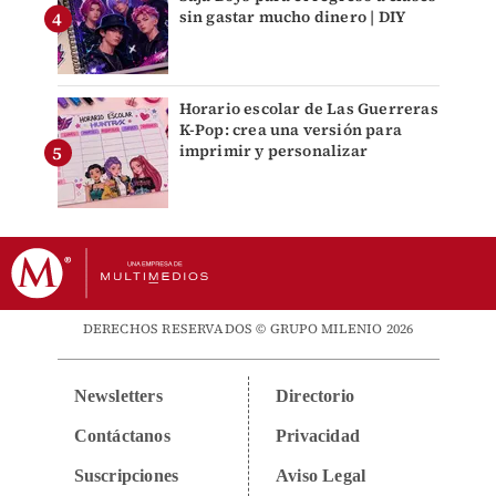
sin gastar mucho dinero | DIY
Horario escolar de Las Guerreras
K-Pop: crea una versión para
imprimir y personalizar
DERECHOS RESERVADOS © GRUPO MILENIO 2026
Newsletters
Directorio
Contáctanos
Privacidad
Suscripciones
Aviso Legal