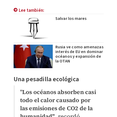
Lee también:
Salvar los mares
Rusia ve como amenazas
interés de EU en dominar
océanos y expansión de
la OTAN
Una pesadilla ecológica
"
Los océanos absorben casi
todo el calor causado por
las emisiones de CO2 de la
humanidad"
, recordó