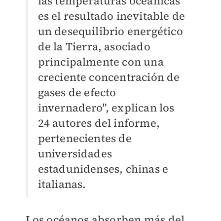
las temperaturas oceánicas
es el resultado inevitable de
un desequilibrio energético
de la Tierra, asociado
principalmente con una
creciente concentración de
gases de efecto
invernadero", explican los
24 autores del informe,
pertenecientes de
universidades
estadunidenses, chinas e
italianas.
Los océanos absorben más del