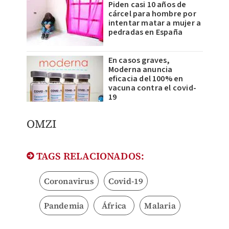
Piden casi 10 años de
cárcel para hombre por
intentar matar a mujer a
pedradas en España
En casos graves,
Moderna anuncia
eficacia del 100% en
vacuna contra el covid-
19
OMZI
TAGS RELACIONADOS:
Coronavirus
Covid-19
Pandemia
África
Malaria