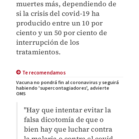
muertes más, dependiendo de
si la crisis del covid-19 ha
producido entre un 10 por
ciento y un 50 por ciento de
interrupción de los
tratamientos.
Te recomendamos
Vacuna no pondrá fin al coronavirus y seguirá
habiendo 'supercontagiadores', advierte
OMS
"Hay que intentar evitar la
falsa dicotomía de que o
bien hay que luchar contra
la malaria o contra el covid-