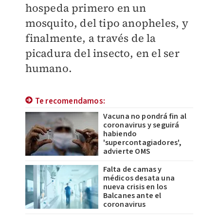
hospeda primero en un
mosquito, del tipo anopheles, y
finalmente, a través de la
picadura del insecto, en el ser
humano.
Te recomendamos:
Vacuna no pondrá fin al
coronavirus y seguirá
habiendo
'supercontagiadores',
advierte OMS
Falta de camas y
médicos desata una
nueva crisis en los
Balcanes ante el
coronavirus