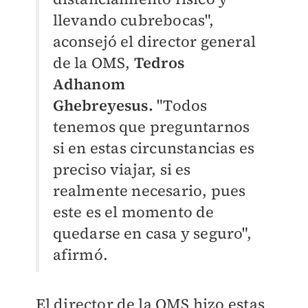
llevando cubrebocas",
aconsejó el director general
de la OMS,
Tedros
Adhanom
Ghebreyesus.
"Todos
tenemos que preguntarnos
si en estas circunstancias es
preciso viajar, si es
realmente necesario, pues
este es el momento de
quedarse en casa y seguro",
afirmó.
El director de la OMS hizo estas