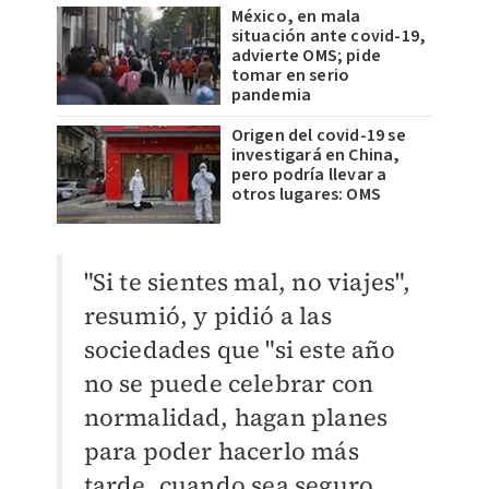
México, en mala
situación ante covid-19,
advierte OMS; pide
tomar en serio
pandemia
Origen del covid-19 se
investigará en China,
pero podría llevar a
otros lugares: OMS
"Si te sientes mal, no viajes",
resumió, y pidió a las
sociedades que "si este año
no se puede celebrar con
normalidad, hagan planes
para poder hacerlo más
tarde, cuando sea seguro.