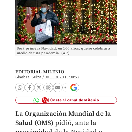
Será primera Navidad, en 100 años, que se celebrará
medio de una pandemia. (AP)
EDITORIAL MILENIO
Ginebra, Suiza
/
30.11.2020 18:38:52
Únete al canal de Milenio
La
Organización Mundial de la
Salud (OMS)
pidió, ante la
proximidad de la Navidad y