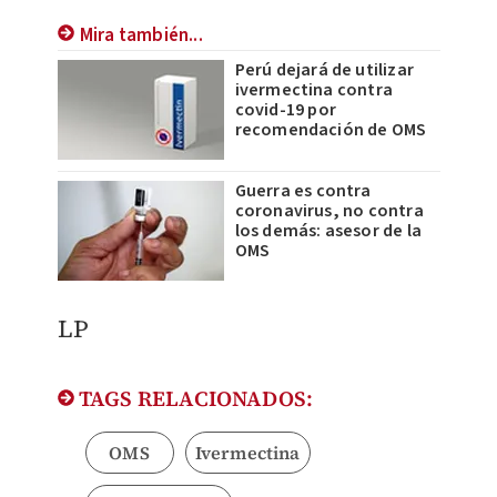
Mira también...
Perú dejará de utilizar
ivermectina contra
covid-19 por
recomendación de OMS
Guerra es contra
coronavirus, no contra
los demás: asesor de la
OMS
LP
TAGS RELACIONADOS:
OMS
Ivermectina