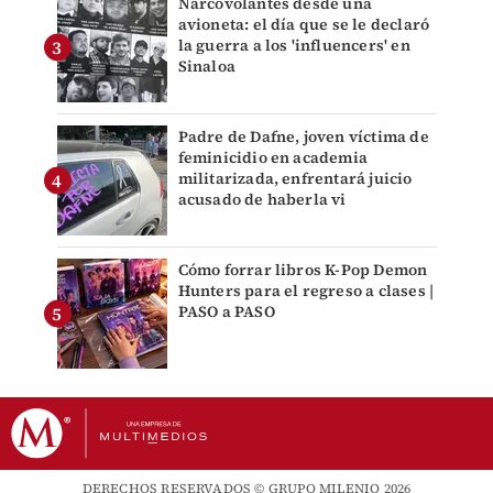
Narcovolantes desde una
avioneta: el día que se le declaró
la guerra a los 'influencers' en
Sinaloa
Padre de Dafne, joven víctima de
feminicidio en academia
militarizada, enfrentará juicio
acusado de haberla vi
Cómo forrar libros K-Pop Demon
Hunters para el regreso a clases |
PASO a PASO
DERECHOS RESERVADOS © GRUPO MILENIO 2026