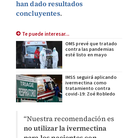
han dado resultados
concluyentes
.
Te puede interesar...
OMS prevé que tratado
contra las pandemias
esté listo en mayo
IMSS seguirá aplicando
ivermectina como
tratamiento contra
covid-19: Zoé Robledo
“Nuestra recomendación es
no utilizar la ivermectina
para los pacientes con