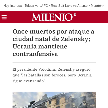
Hoy interesa:
Toluca vs LAFC
Real Salt Lake vs Atlante
Maratón C
Once muertos por ataque a
ciudad natal de Zelensky;
Ucrania mantiene
contraofensiva
El presidente Volodimir Zelensky aseguró
que "las batallas son feroces, pero Ucrania
sigue avanzando".