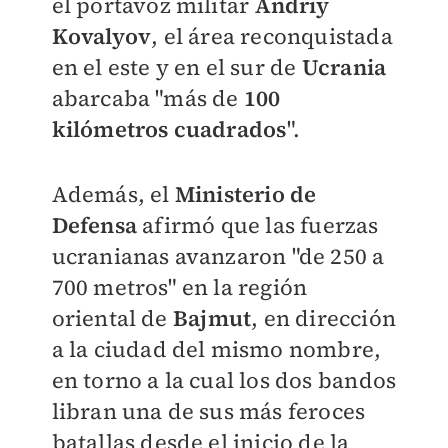
el portavoz militar
Andriy
Kovalyov
, el área reconquistada
en el este y en el sur de
Ucrania
abarcaba "más de
100
kilómetros cuadrados
".
Además, el
Ministerio de
Defensa
afirmó que las fuerzas
ucranianas avanzaron "de 250 a
700 metros" en la región
oriental de
Bajmut
, en dirección
a la ciudad del mismo nombre,
en torno a la cual los dos bandos
libran una de sus más feroces
batallas desde el inicio de la