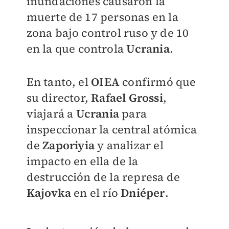
inundaciones causaron la
muerte de 17 personas en la
zona bajo control ruso y de 10
en la que controla
Ucrania
.
En tanto, el
OIEA
confirmó que
su director,
Rafael Grossi
,
viajará a
Ucrania
para
inspeccionar la central atómica
de
Zaporiyia
y analizar el
impacto en ella de la
destrucción de la represa de
Kajovka
en el río
Dniéper
.