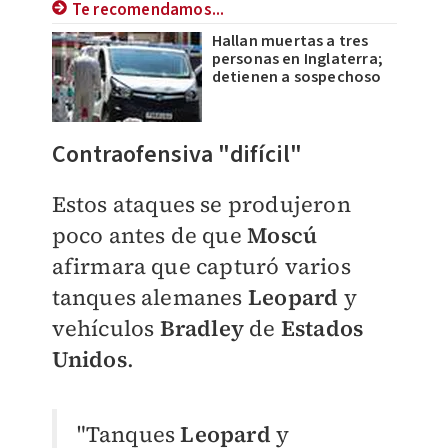
Te recomendamos...
Hallan muertas a tres
personas en Inglaterra;
detienen a sospechoso
Contraofensiva "difícil"
Estos ataques se produjeron
poco antes de que
Moscú
afirmara que capturó varios
tanques alemanes
Leopard
y
vehículos
Bradley
de
Estados
Unidos
.
"Tanques
Leopard
y