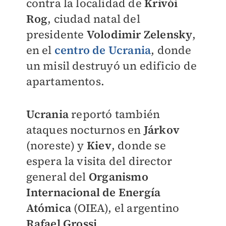
contra la localidad de
Krivói
Rog
, ciudad natal del
presidente
Volodimir Zelensky
,
en el
centro de Ucrania
, donde
un misil destruyó un edificio de
apartamentos.
Ucrania
reportó también
ataques nocturnos en
Járkov
(noreste) y
Kiev
, donde se
espera la visita del director
general del
Organismo
Internacional de Energía
Atómica
(OIEA), el argentino
Rafael Grossi
.