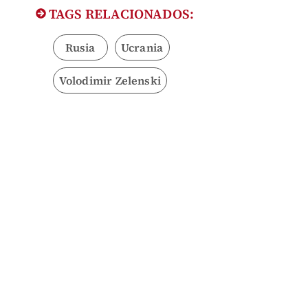
TAGS RELACIONADOS:
Rusia
Ucrania
Volodimir Zelenski