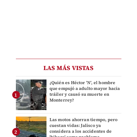
LAS MÁS VISTAS
¿Quién es Héctor 'N', el hombre
que empujó a adulto mayor hacia
tráiler y causó su muerte en
Monterrey?
Las motos ahorran tiempo, pero
cuestan vidas: Jalisco ya
considera a los accidentes de
'bikers' como problema