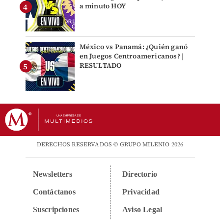
a minuto HOY
México vs Panamá: ¿Quién ganó
en Juegos Centroamericanos? |
RESULTADO
DERECHOS RESERVADOS © GRUPO MILENIO 2026
Newsletters
Directorio
Contáctanos
Privacidad
Suscripciones
Aviso Legal