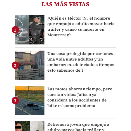
LAS MÁS VISTAS
¿Quién es Héctor 'N', el hombre
que empujó a adulto mayor hacia
tráiler y causó su muerte en
Monterrey?
Una casa protegida por cartones,
una vida entre adultos y un
embarazo no detectado a tiempo:
esto sabemos de l
Las motos ahorran tiempo, pero
cuestan vidas: Jalisco ya
considera a los accidentes de
'bikers' como problema
Detienen a joven que empujó a
adulto mayor hacia tráiler y