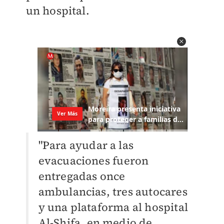
un hospital.
"Para ayudar a las
evacuaciones
fueron
entregadas
o
nce
ambulancias, tres autocares
y una plataforma al hospital
Al-Shifa, en medio de