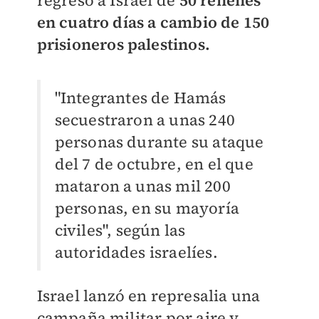
regreso a Israel de
50 rehenes
en cuatro días a cambio de 150
prisioneros palestinos.
"Integrantes de Hamás
secuestraron a unas 240
personas durante su ataque
del 7 de octubre, en el que
mataron a unas mil 200
personas, en su mayoría
civiles", según las
autoridades israelíes.
Israel lanzó en represalia una
campaña militar por aire y