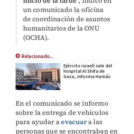
inicio de la tarde
",
indicó en
un comunicado la oficina
de coordinación de asuntos
humanitarios de la ONU
(OCHA).
Relacionado...
Ejército israelí sale del
hospital Al Shifa de
Gaza, informa Hamás
En el comunicado se informo
sobre la entrega de vehículos
para ayudar a
evacuar
a las
personas que se encontraban en