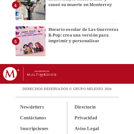
causó su muerte en Monterrey
Horario escolar de Las Guerreras
K-Pop: crea una versión para
imprimir y personalizar
DERECHOS RESERVADOS © GRUPO MILENIO 2026
Newsletters
Directorio
Contáctanos
Privacidad
Suscripciones
Aviso Legal