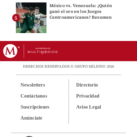
México vs. Venezuela: ¿Quién
ganó el oro en los Juegos
Centroamericanos? Resumen
DERECHOS RESERVADOS © GRUPO MILENIO 2026
Newsletters
Directorio
Contáctanos
Privacidad
Suscripciones
Aviso Legal
Anúnciate