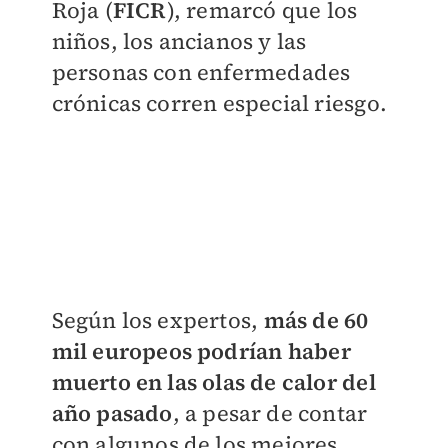
Roja (
FICR
), remarcó que los
niños, los ancianos y las
personas con enfermedades
crónicas corren especial riesgo.
Según los expertos,
más de 60
mil europeos podrían haber
muerto en las olas de calor del
año pasado
, a pesar de contar
con algunos de los mejores