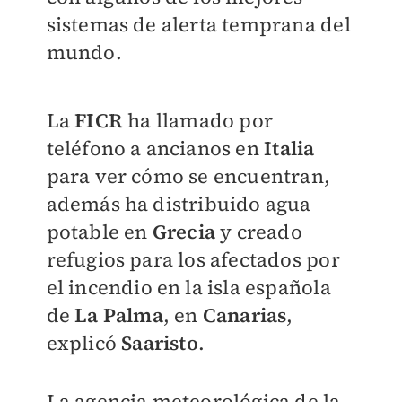
sistemas de alerta temprana del
mundo.
La
FICR
ha llamado por
teléfono a ancianos en
Italia
para ver cómo se encuentran,
además ha distribuido agua
potable en
Grecia
y creado
refugios para los afectados por
el incendio en la isla española
de
La Palma
, en
Canarias
,
explicó
Saaristo
.
La agencia meteorológica de la