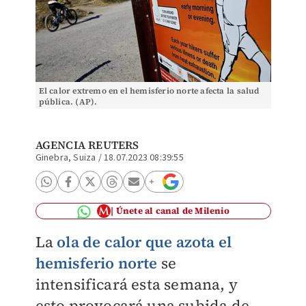
El calor extremo en el hemisferio norte afecta la salud
pública. (AP).
AGENCIA REUTERS
Ginebra, Suiza
/
18.07.2023 08:39:55
Únete al canal de Milenio
La
ola de calor que azota el
hemisferio norte
se
intensificará esta semana, y
esto provocará una subida de