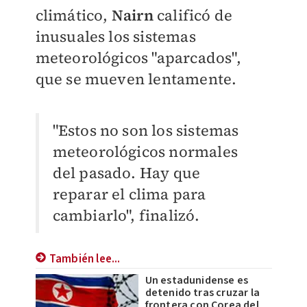
climático,
Nairn
calificó de
inusuales los sistemas
meteorológicos "aparcados",
que se mueven lentamente.
"Estos no son los sistemas
meteorológicos normales
del pasado. Hay que
reparar el clima para
cambiarlo", finalizó.
También lee...
Un estadunidense es
detenido tras cruzar la
frontera con Corea del