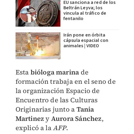
EU sanciona a red de los
Beltrán Leyva; los
vincula al tráfico de
fentanilo
Irán pone en órbita
cápsula espacial con
animales | VIDEO
Esta
bióloga marina
de
formación trabaja en el seno de
la organización Espacio de
Encuentro de las Culturas
Originarias junto a
Tania
Martinez
y
Aurora Sánchez
,
explicó a la
AFP
.