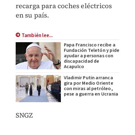
recarga para coches eléctricos
en su país.
También lee...
Papa Francisco recibe a
Fundación Teletón y pide
ayudar a personas con
discapacidad de
Acapulco
Vladimir Putin arranca
gira por Medio Oriente
con miras al petróleo,
pese a guerra en Ucrania
SNGZ