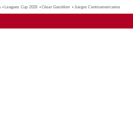
a
Leagues Cup 2026
César Gastélum
Juegos Centroamericanos