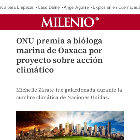
eca para Empezar
Caso Dafne
Ángel Aguirre
Explosión en Cuernavac
ONU premia a bióloga
marina de Oaxaca por
proyecto sobre acción
climático
Michelle Zárate fue galardonada durante la
cumbre climática de Naciones Unidas.