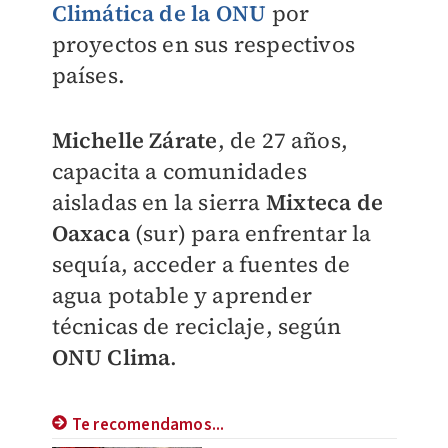
Climática de la ONU
por
proyectos en sus respectivos
países.
Michelle Zárate
, de 27 años,
capacita a comunidades
aisladas en la sierra
Mixteca de
Oaxaca
(sur) para enfrentar la
sequía, acceder a fuentes de
agua potable y aprender
técnicas de reciclaje, según
ONU Clima
.
Te recomendamos...