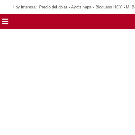
Hoy interesa:
Precio del dólar
Ayotzinapa
Bloqueos HOY
Mi B