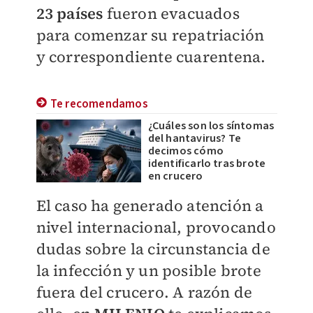
23 países
fueron evacuados
para comenzar su repatriación
y correspondiente cuarentena.
Te recomendamos
¿Cuáles son los síntomas
del hantavirus? Te
decimos cómo
identificarlo tras brote
en crucero
El caso ha generado atención a
nivel internacional, provocando
dudas sobre la circunstancia de
la infección y un posible brote
fuera del crucero. A razón de