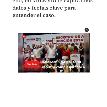
ello, en
MILENIO
te explicamos
datos y fechas clave para
entender el caso.