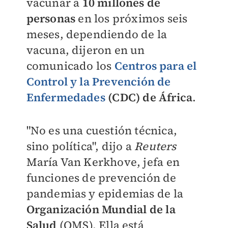
vacunar a
10 millones de
personas
en los próximos seis
meses, dependiendo de la
vacuna, dijeron en un
comunicado los
Centros para el
Control y la Prevención de
Enfermedades
(CDC) de África
.
"No es una cuestión técnica,
sino política", dijo a
Reuters
María Van Kerkhove, jefa en
funciones de prevención de
pandemias y epidemias de la
Organización Mundial de la
Salud
(OMS). Ella está