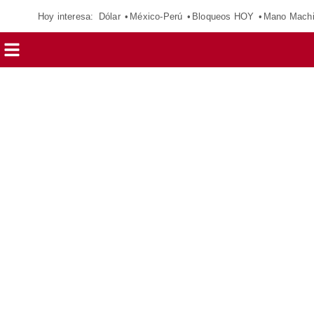
Hoy interesa:
Dólar
México-Perú
Bloqueos HOY
Mano Mach