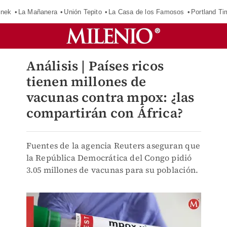
inek
La Mañanera
Unión Tepito
La Casa de los Famosos
Portland Ti
Análisis | Países ricos
tienen millones de
vacunas contra mpox: ¿las
compartirán con África?
Fuentes de la agencia Reuters aseguran que
la República Democrática del Congo pidió
3.05 millones de vacunas para su población.