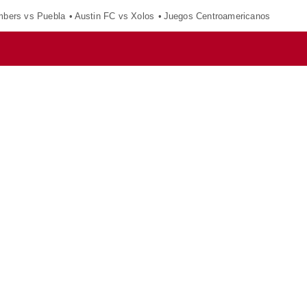
mbers vs Puebla
Austin FC vs Xolos
Juegos Centroamericanos