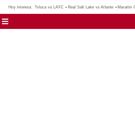
Hoy interesa:
Toluca vs LAFC
Real Salt Lake vs Atlante
Maratón