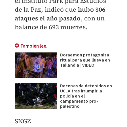
el Instituto Park para Estudios
de la Paz, indicó que
hubo 306
ataques el año pasado
, con un
balance de 693 muertes.
También lee...
Doraemon protagoniza
ritual para que llueva en
Tailandia | VIDEO
Decenas de detenidos en
UCLA tras irrumpir la
policía en el
campamento pro-
palestino
SNGZ