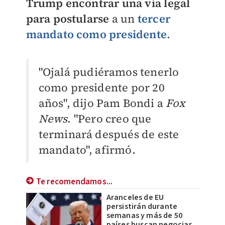
Trump encontrar una vía legal
para postularse
a un
tercer
mandato como presidente
.
"Ojalá pudiéramos tenerlo
como presidente por 20
años", dijo Pam Bondi a
Fox
News
. "Pero creo que
terminará después de este
mandato", afirmó.
Te recomendamos...
Aranceles de EU
persistirán durante
semanas y más de 50
países buscan negociar