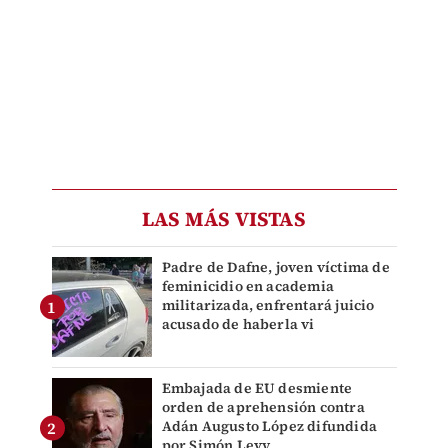
LAS MÁS VISTAS
Padre de Dafne, joven víctima de
feminicidio en academia
militarizada, enfrentará juicio
acusado de haberla vi
Embajada de EU desmiente
orden de aprehensión contra
Adán Augusto López difundida
por Simón Levy