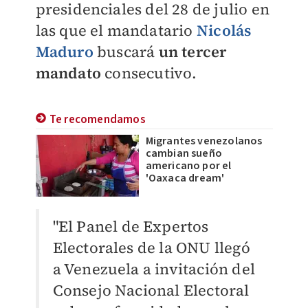
presidenciales del 28 de julio en
las que el mandatario
Nicolás
Maduro
buscará
un tercer
mandato
consecutivo.
Te recomendamos
Migrantes venezolanos
cambian sueño
americano por el
'Oaxaca dream'
"El Panel de Expertos
Electorales de la ONU llegó
a Venezuela a invitación del
Consejo Nacional Electoral