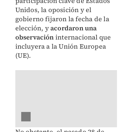
participación clave de Estados
Unidos, la oposición y el
gobierno fijaron la fecha de la
elección, y
acordaron una
observación
internacional que
incluyera a la Unión Europea
(UE).
No obstante, el pasado 28 de