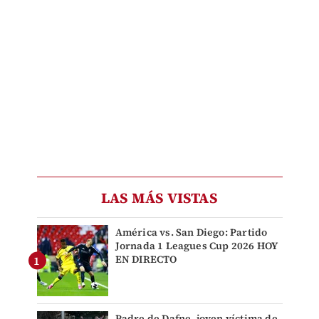
LAS MÁS VISTAS
América vs. San Diego: Partido
Jornada 1 Leagues Cup 2026 HOY
EN DIRECTO
Padre de Dafne, joven víctima de