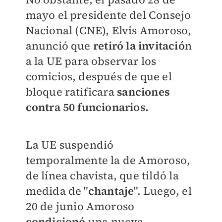
mayo el presidente del Consejo
Nacional (CNE), Elvis Amoroso,
anunció que
retiró la invitació
n
a la UE para observar los
comicios, después de que el
bloque ratificara
sanciones
contra 50 funcionarios.
La UE suspendió
temporalmente la de Amoroso,
de línea chavista, que tildó la
medida de "
chantaje
".
Luego, el
20 de junio Amoroso
condicionó
una nueva