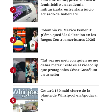
feminicidio en academia
militarizada, enfrentará juicio
acusado de haberla vi
Colombia vs. México Femenil:
¿Cómo quedó la Selección en los
Juegos Centroamericanos 2026?
"Tal vez me metí con quien no me
debía meter": este es el videoclip
que protagonizó César Gastélum
en canción
Costará 150 mdd cierre de la
planta de Whirlpool en Apodaca,
NL