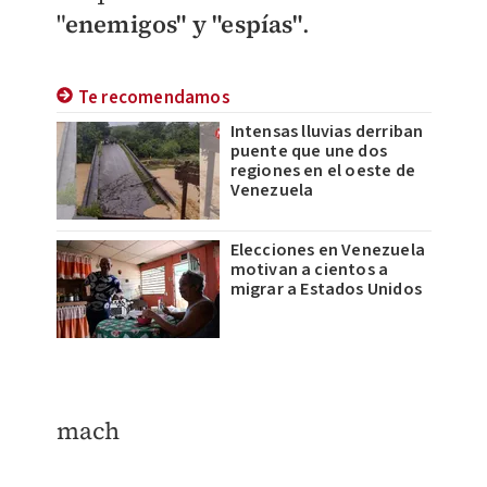
"
enemigos" y "espías"
.
Te recomendamos
Intensas lluvias derriban
puente que une dos
regiones en el oeste de
Venezuela
Elecciones en Venezuela
motivan a cientos a
migrar a Estados Unidos
mach