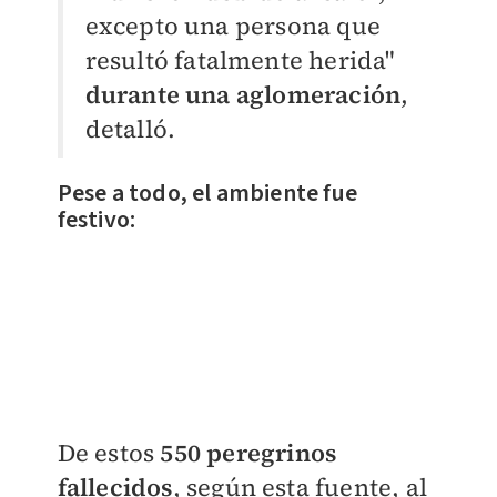
excepto una persona que
resultó fatalmente herida"
durante una aglomeración
,
detalló.
Pese a todo, el ambiente fue
festivo:
De estos
550 peregrinos
fallecidos
, según esta fuente, al