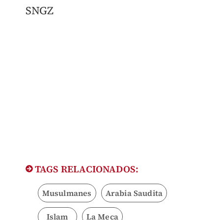
SNGZ
TAGS RELACIONADOS:
Musulmanes
Arabia Saudita
Islam
La Meca