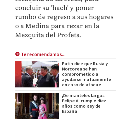
concluir su 'hach' y poner
rumbo de regreso a sus hogares
o a Medina para rezar en la
Mezquita del Profeta.
Te recomendamos...
Putin dice que Rusia y
Norcorea se han
comprometido a
ayudarse mutuamente
en caso de ataque
¡De manteles largos!
Felipe VI cumple diez
años como Rey de
España