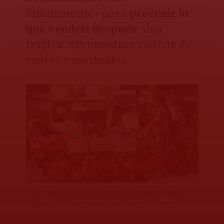
fallidamente– para
prevenir lo
que vendría después
: una
trágica, abrumadora cadena de
raptos y asesinatos.
El regreso a Siria fue a su vez, un retorno al caos, la
angustia y la insensatez de la violencia. (Reuters)