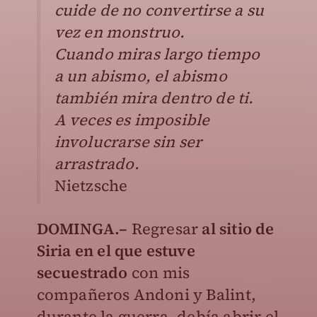
cuide de no convertirse a su
vez en monstruo.
Cuando miras largo tiempo
a un abismo, el abismo
también mira dentro de ti.
A veces es imposible
involucrarse sin ser
arrastrado.
Nietzsche
DOMINGA.–
Regresar
al sitio de
Siria en el que estuve
secuestrado
con mis
compañeros Andoni y Balint,
durante la guerra, debía abrir el