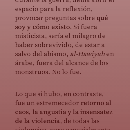
espacio para la reflexión,
provocar preguntas sobre
qué
soy y cómo existo
. Si fuera
misticista, sería el milagro de
haber sobrevivido, de estar a
salvo del abismo,
al-Hawiyah
en
árabe, fuera del alcance de los
monstruos. No lo fue.
Lo que sí hubo, en contraste,
fue un estremecedor
retorno al
caos, la angustia y la insensatez
de la violencia
, de todas las
violencias, pero especialmente