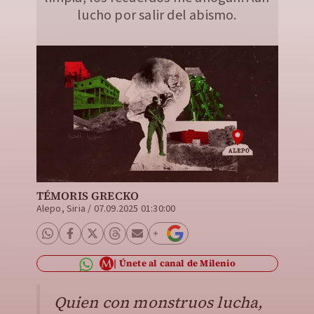
lucho por salir del abismo.
TÉMORIS GRECKO
Alepo, Siria
/
07.09.2025 01:30:00
Únete al canal de Milenio
Quien con monstruos lucha,