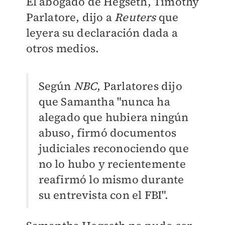
El abogado de Hegseth, Timothy
Parlatore, dijo a
Reuters
que
leyera su declaración dada a
otros medios.
Según
NBC
, Parlatores dijo
que Samantha "nunca ha
alegado que hubiera ningún
abuso, firmó documentos
judiciales reconociendo que
no lo hubo y recientemente
reafirmó lo mismo durante
su entrevista con el FBI".