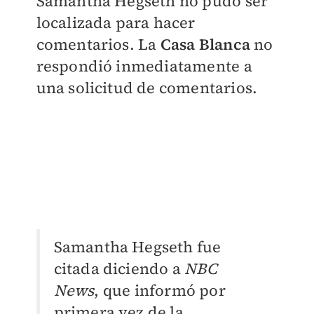
Samantha Hegseth no pudo ser
localizada para hacer
comentarios. La
Casa Blanca
no
respondió inmediatamente a
una solicitud de comentarios.
Samantha Hegseth fue
citada diciendo a
NBC
News
, que informó por
primera vez de la