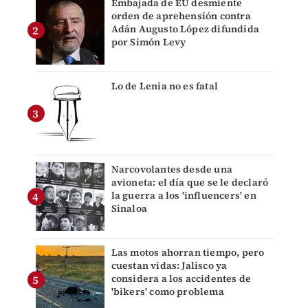
Embajada de EU desmiente
orden de aprehensión contra
Adán Augusto López difundida
por Simón Levy
Lo de Lenia no es fatal
Narcovolantes desde una
avioneta: el día que se le declaró
la guerra a los 'influencers' en
Sinaloa
Las motos ahorran tiempo, pero
cuestan vidas: Jalisco ya
considera a los accidentes de
'bikers' como problema