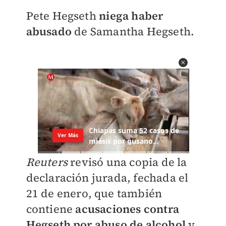
Pete Hegseth
niega haber
abusado
de Samantha Hegseth.
Reuters
revisó una copia de la
declaración jurada, fechada el
21 de enero, que también
contiene
acusaciones contra
Hegseth por abuso de alcohol
y