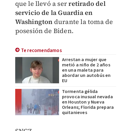
que le llevó a ser
retirado del
servicio de la Guardia en
Washington
durante la toma de
posesión de Biden.
Te recomendamos
Arrestan a mujer que
metió a niño de 2 años
en una maleta para
abordar un autobús en
EU
Tormenta gélida
provoca inusual nevada
en Houston y Nueva
Orleans; Florida prepara
quitanieves