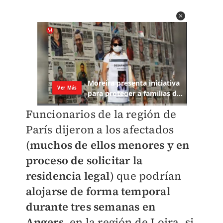
Funcionarios de la región de
París dijeron a los afectados
(
muchos de ellos menores y en
proceso de solicitar la
residencia legal
) que podrían
alojarse de forma temporal
durante tres semanas en
Angers
, en la región de Loira, si