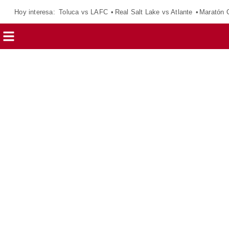
Hoy interesa:
Toluca vs LAFC
Real Salt Lake vs Atlante
Maratón