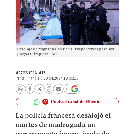
Desalojo de migrantes en París: Preparativos para los
Juegos Olímpicos | AP
AGENCIA AP
París, Francia
/
30.04.2024 10:06:15
Únete al canal de Milenio
La policía francesa
desalojó el
martes de madrugada un
campamento improvisado de