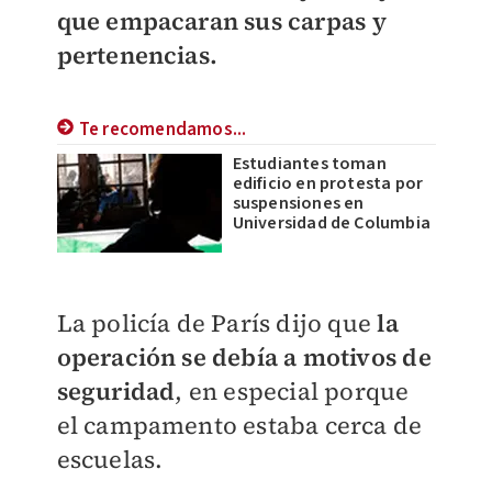
que empacaran sus carpas y
pertenencias.
Te recomendamos...
Estudiantes toman
edificio en protesta por
suspensiones en
Universidad de Columbia
La policía de París dijo que
la
operación se debía a motivos de
seguridad
, en especial porque
el campamento estaba cerca de
escuelas.