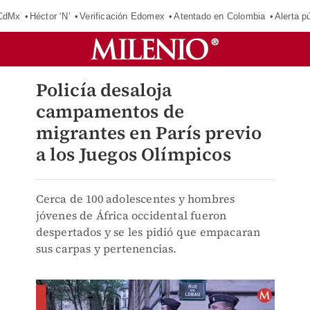
 CdMx
Héctor ‘N’
Verificación Edomex
Atentado en Colombia
Alerta 
Policía desaloja
campamentos de
migrantes en París previo
a los Juegos Olímpicos
Cerca de 100 adolescentes y hombres
jóvenes de África occidental fueron
despertados y se les pidió que empacaran
sus carpas y pertenencias.