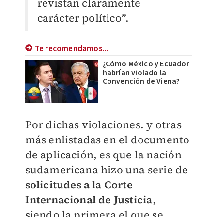
revistan claramente
carácter político”.
Te recomendamos...
¿Cómo México y Ecuador
habrían violado la
Convención de Viena?
Por dichas violaciones. y otras
más enlistadas en el documento
de aplicación, es que la nación
sudamericana hizo una serie de
solicitudes a la Corte
Internacional de Justicia
,
siendo la primera el que se