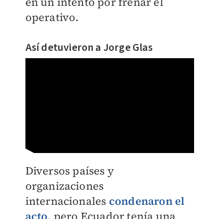
en un intento por frenar el
operativo.
Así detuvieron a Jorge Glas
Diversos países y
organizaciones
internacionales
condenaron el
acto
, pero Ecuador tenía una