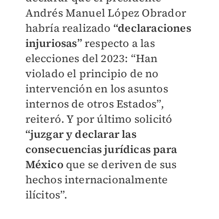
Andrés Manuel López Obrador
habría realizado
“declaraciones
injuriosas”
respecto a las
elecciones del 2023: “Han
violado el principio de no
intervención en los asuntos
internos de otros Estados”,
reiteró. Y por último solicitó
“juzgar y declarar las
consecuencias jurídicas para
México
que se deriven de sus
hechos internacionalmente
ilícitos”.