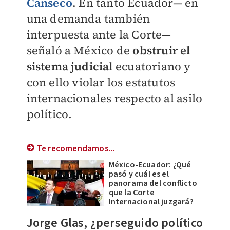
Canseco
. En tanto Ecuador— en
una demanda también
interpuesta ante la Corte—
señaló a México de
obstruir el
sistema judicial
ecuatoriano y
con ello violar los estatutos
internacionales respecto al asilo
político.
Te recomendamos...
México-Ecuador: ¿Qué
pasó y cuál es el
panorama del conflicto
que la Corte
Internacional juzgará?
Jorge Glas, ¿perseguido político