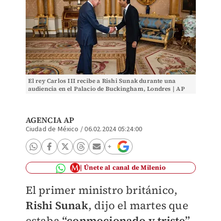
El rey Carlos III recibe a Rishi Sunak durante una
audiencia en el Palacio de Buckingham, Londres | AP
AGENCIA AP
Ciudad de México
/
06.02.2024 05:24:00
Únete al canal de Milenio
El primer ministro británico,
Rishi Sunak
, dijo el martes que
estaba
“conmocionado y triste”