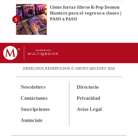
Cómo forrar libros K-Pop Demon
Hunters para el regreso a clases |
PASO a PASO
DERECHOS RESERVADOS © GRUPO MILENIO 2026
Newsletters
Directorio
Contáctanos
Privacidad
Suscripciones
Aviso Legal
Anúnciate