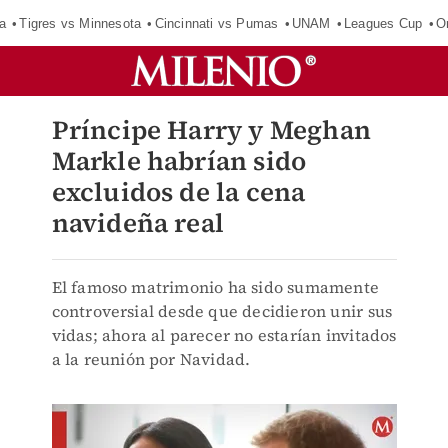
a
Tigres vs Minnesota
Cincinnati vs Pumas
UNAM
Leagues Cup
O
Príncipe Harry y Meghan
Markle habrían sido
excluidos de la cena
navideña real
El famoso matrimonio ha sido sumamente
controversial desde que decidieron unir sus
vidas; ahora al parecer no estarían invitados
a la reunión por Navidad.