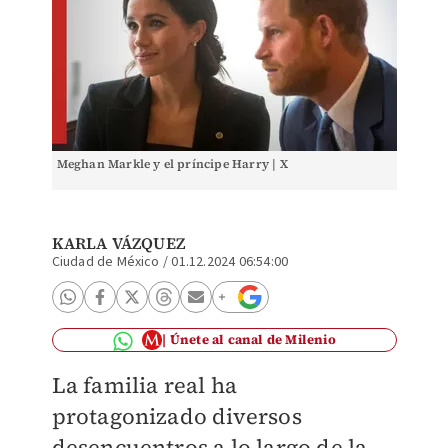
Meghan Markle y el príncipe Harry | X
KARLA VÁZQUEZ
Ciudad de México
/
01.12.2024 06:54:00
Únete al canal de Milenio
La familia real ha
protagonizado diversos
desencuentros a lo largo de la