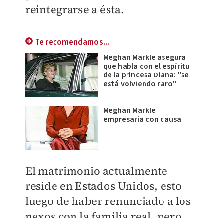
reintegrarse a ésta.
Te recomendamos...
Meghan Markle asegura
que habla con el espíritu
de la princesa Diana: "se
está volviendo raro"
Meghan Markle
empresaria con causa
El matrimonio actualmente
reside en Estados Unidos, esto
luego de haber renunciado a los
nexos con la familia real, pero