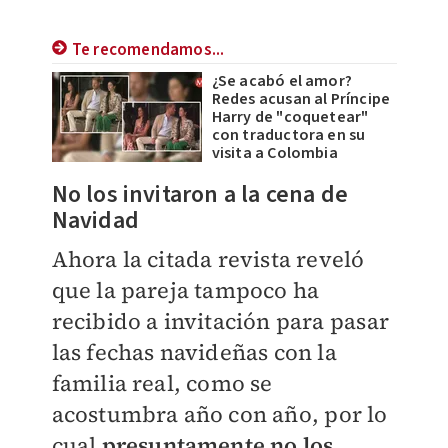
Te recomendamos...
¿Se acabó el amor?
Redes acusan al Príncipe
Harry de "coquetear"
con traductora en su
visita a Colombia
No los invitaron a la cena de
Navidad
Ahora la citada revista reveló
que la pareja tampoco ha
recibido a invitación para pasar
las fechas navideñas con la
familia real, como se
acostumbra año con año, por lo
cual
presuntamente no los