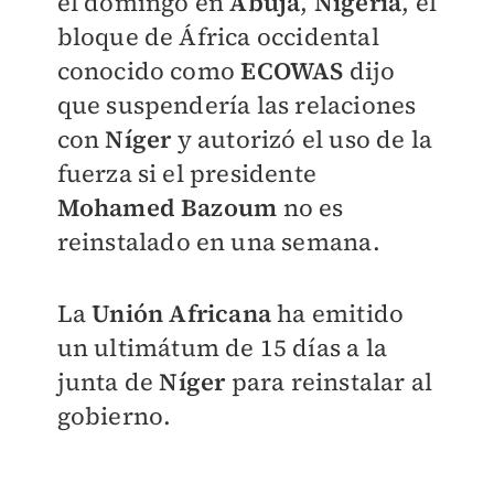
el domingo en
Abuja
,
Nigeria
, el
bloque de África occidental
conocido como
ECOWAS
dijo
que suspendería las relaciones
con
Níger
y autorizó el uso de la
fuerza si el presidente
Mohamed Bazoum
no es
reinstalado en una semana.
La
Unión Africana
ha emitido
un ultimátum de 15 días a la
junta de
Níger
para reinstalar al
gobierno.