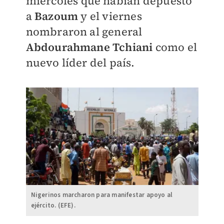
miércoles que habían depuesto
a
Bazoum
y el viernes
nombraron al general
Abdourahmane Tchiani
como el
nuevo líder del país.
Nigerinos marcharon para manifestar apoyo al
ejército. (EFE).