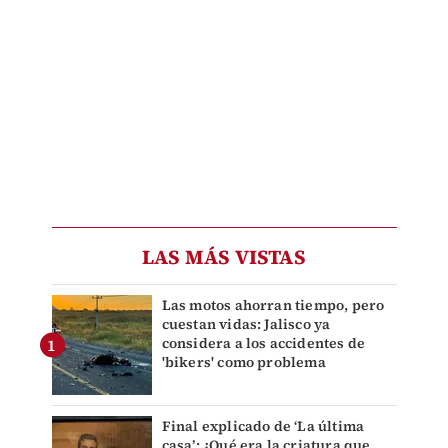
LAS MÁS VISTAS
Las motos ahorran tiempo, pero
cuestan vidas: Jalisco ya
considera a los accidentes de
'bikers' como problema
Final explicado de ‘La última
casa’: ¿Qué era la criatura que