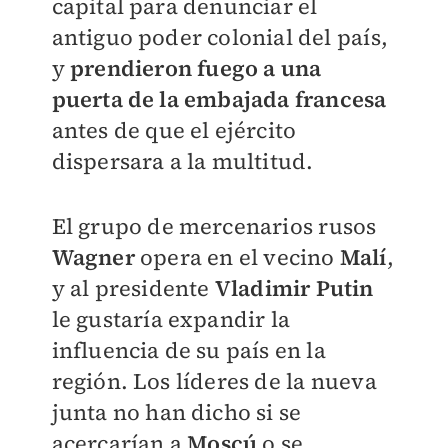
capital para denunciar el
antiguo poder colonial del país,
y
prendieron fuego a una
puerta de la embajada francesa
antes de que el ejército
dispersara a la multitud.
El grupo de mercenarios rusos
Wagner
opera en el vecino
Malí
,
y al presidente
Vladimir Putin
le gustaría expandir la
influencia de su país en la
región. Los líderes de la nueva
junta no han dicho si se
acercarían a
Moscú
o se