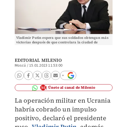
Vladimir Putin espera que sus soldados obtengan más
victorias después de que controlara la ciudad de
Soledar | Reuters
EDITORIAL MILENIO
Moscú
/
15.01.2023 11:53:00
Únete al canal de Milenio
La operación militar en Ucrania
habría cobrado un impulso
positivo, declaró el presidente
ruso,
Vladimir Putin
, además