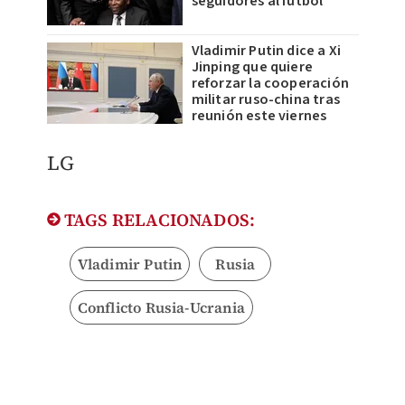
seguidores al futbol
Vladimir Putin dice a Xi
Jinping que quiere
reforzar la cooperación
militar ruso-china tras
reunión este viernes
LG
TAGS RELACIONADOS:
Vladimir Putin
Rusia
Conflicto Rusia-Ucrania