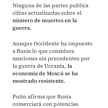
Ninguna de las partes publica
cifras actualizadas sobre el
número de muertos en la
guerra.
Aunque Occidente ha impuesto
a Rusia lo que considera
sanciones sin precedentes por
la guerra de Ucrania,
la
economía de Moscú se ha
mostrado resistente.
Putin afirma que Rusia
comerciará con potencias