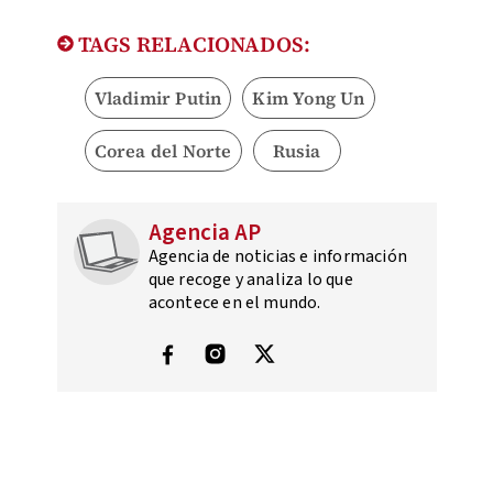
TAGS RELACIONADOS:
Vladimir Putin
Kim Yong Un
Corea del Norte
Rusia
Agencia AP
Agencia de noticias e información
que recoge y analiza lo que
acontece en el mundo.