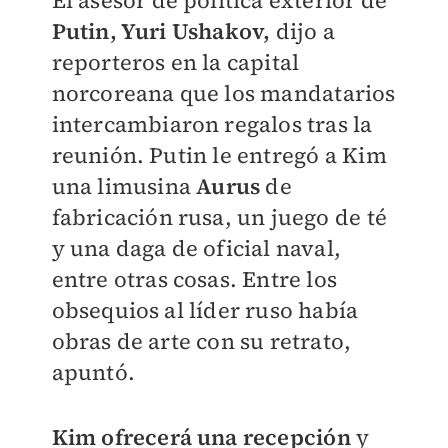
El asesor de política exterior de
Putin, Yuri Ushakov,
dijo a
reporteros en la capital
norcoreana que los mandatarios
intercambiaron regalos tras la
reunión. Putin le entregó a Kim
una limusina
Aurus
de
fabricación rusa, un juego de té
y una daga de oficial naval,
entre otras cosas. Entre los
obsequios al líder ruso había
obras de arte con su retrato,
apuntó.
Kim ofrecerá una recepción
y