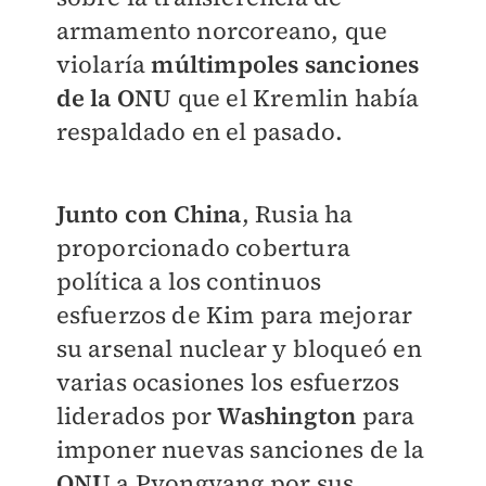
armamento norcoreano, que
violaría
múltimpoles sanciones
de la ONU
que el Kremlin había
respaldado en el pasado.
Junto con China
, Rusia ha
proporcionado cobertura
política a los continuos
esfuerzos de Kim para mejorar
su arsenal nuclear y bloqueó en
varias ocasiones los esfuerzos
liderados por
Washington
para
imponer nuevas sanciones de la
ONU
a Pyongyang por sus