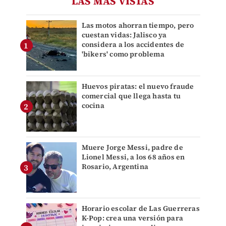
LAS MÁS VISTAS
Las motos ahorran tiempo, pero
cuestan vidas: Jalisco ya
considera a los accidentes de
'bikers' como problema
Huevos piratas: el nuevo fraude
comercial que llega hasta tu
cocina
Muere Jorge Messi, padre de
Lionel Messi, a los 68 años en
Rosario, Argentina
Horario escolar de Las Guerreras
K-Pop: crea una versión para