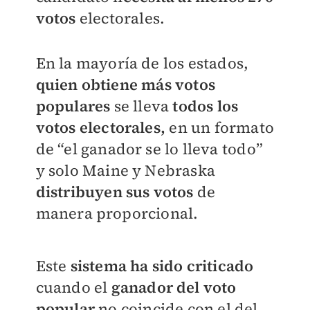
votos
electorales.
En la mayoría de los estados,
quien obtiene más votos
populares
se lleva
todos los
votos electorales,
en un formato
de “el ganador se lo lleva todo”
y solo Maine y Nebraska
distribuyen sus votos
de
manera proporcional.
Este
sistema ha sido criticado
cuando el
ganador del voto
popular
no coincide con el del