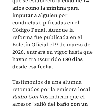
que se estableció la
edad de 14
años como la mínima para
imputar a alguien
por
conductas tipificadas en el
Código Penal. Aunque la
reforma fue publicada en el
Boletín Oficial el 9 de marzo de
2026, entrará en vigor hasta que
hayan transcurrido
180 días
desde esa fecha
.
Testimonios de una alumna
retomados por la emisora local
Radio Con Vos
indican que el
agresor "
salió del baño con un