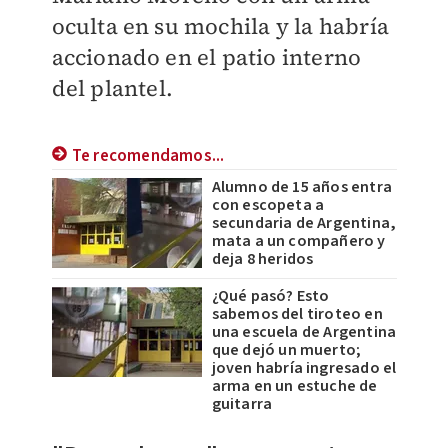
oculta en su mochila y la habría
accionado en el patio interno
del plantel.
Te recomendamos...
Alumno de 15 años entra
con escopeta a
secundaria de Argentina,
mata a un compañero y
deja 8 heridos
¿Qué pasó? Esto
sabemos del tiroteo en
una escuela de Argentina
que dejó un muerto;
joven habría ingresado el
arma en un estuche de
guitarra