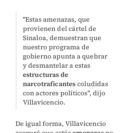
"Estas amenazas, que
provienen del cártel de
Sinaloa, demuestran que
nuestro programa de
gobierno apunta a quebrar
y desmantelar a estas
estructuras de
narcotraficantes
coludidas
con actores políticos", dijo
Villavicencio.
De igual forma, Villavicencio
aseguró que estás
amenazas
no