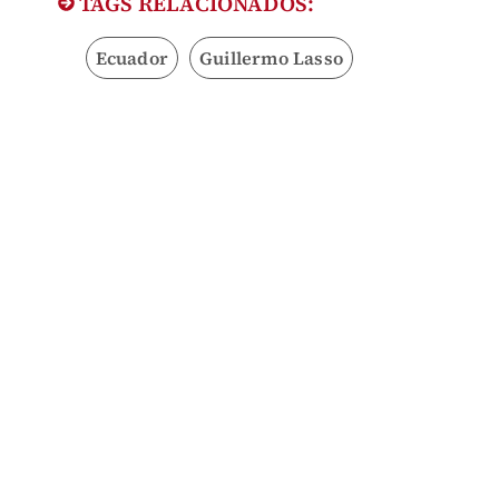
TAGS RELACIONADOS:
Ecuador
Guillermo Lasso