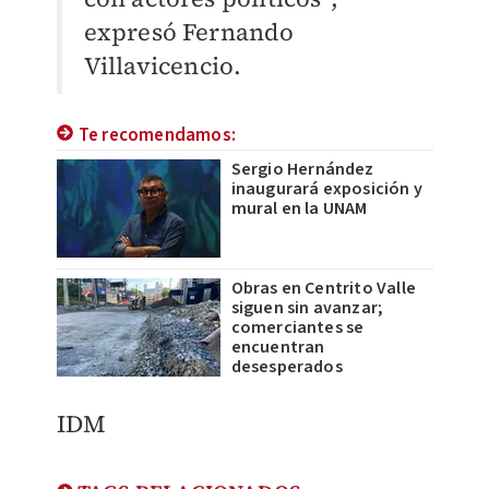
expresó Fernando
Villavicencio.
Te recomendamos:
Sergio Hernández
inaugurará exposición y
mural en la UNAM
Obras en Centrito Valle
siguen sin avanzar;
comerciantes se
encuentran
desesperados
IDM