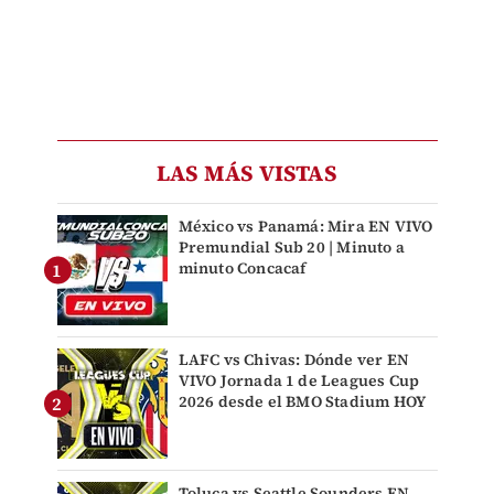
LAS MÁS VISTAS
México vs Panamá: Mira EN VIVO
Premundial Sub 20 | Minuto a
minuto Concacaf
LAFC vs Chivas: Dónde ver EN
VIVO Jornada 1 de Leagues Cup
2026 desde el BMO Stadium HOY
Toluca vs Seattle Sounders EN