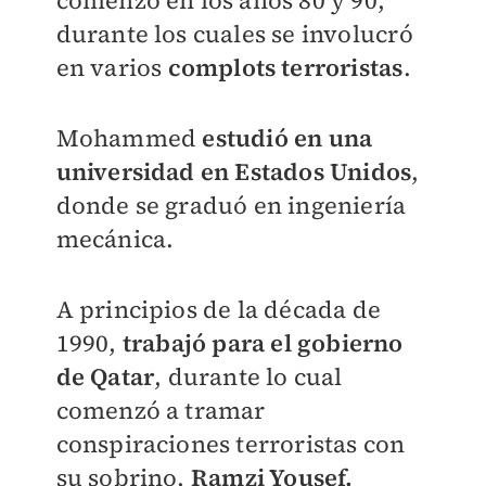
comenzó en los años 80 y 90,
durante los cuales se involucró
en varios
complots terroristas
.
Mohammed
estudió en una
universidad en Estados Unidos
,
donde se graduó en ingeniería
mecánica.
A principios de la década de
1990,
trabajó para el gobierno
de Qatar
, durante lo cual
comenzó a tramar
conspiraciones terroristas con
su sobrino,
Ramzi Yousef.