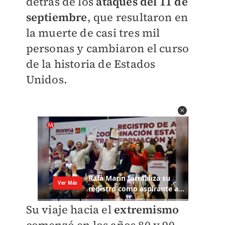
detrás de los
ataques del 11 de
septiembre
, que resultaron en
la muerte de casi tres mil
personas y cambiaron el curso
de la historia de Estados
Unidos.
Su viaje hacia el
extremismo