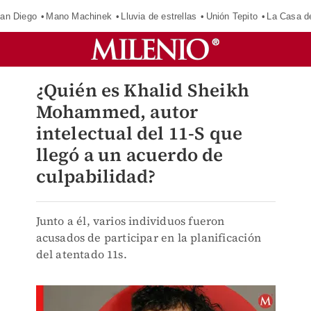
an Diego
Mano Machinek
Lluvia de estrellas
Unión Tepito
La Casa d
¿Quién es Khalid Sheikh
Mohammed, autor
intelectual del 11-S que
llegó a un acuerdo de
culpabilidad?
Junto a él, varios individuos fueron
acusados de participar en la planificación
del atentado 11s.