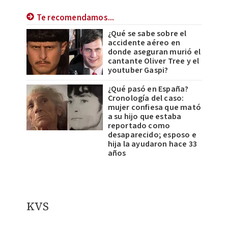
Te recomendamos...
¿Qué se sabe sobre el
accidente aéreo en
donde aseguran murió el
cantante Oliver Tree y el
youtuber Gaspi?
¿Qué pasó en España?
Cronología del caso:
mujer confiesa que mató
a su hijo que estaba
reportado como
desaparecido; esposo e
hija la ayudaron hace 33
años
KVS