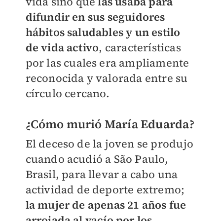
vida sino que
las usaba para
difundir en sus seguidores
hábitos saludables y un estilo
de vida activo
, características
por las cuales era ampliamente
reconocida y valorada entre su
círculo cercano.
¿Cómo murió María Eduarda?
El deceso de la joven se produjo
cuando acudió a São Paulo,
Brasil, para llevar a cabo una
actividad de deporte extremo;
la mujer de apenas 21 años fue
arrojada al vacío por los