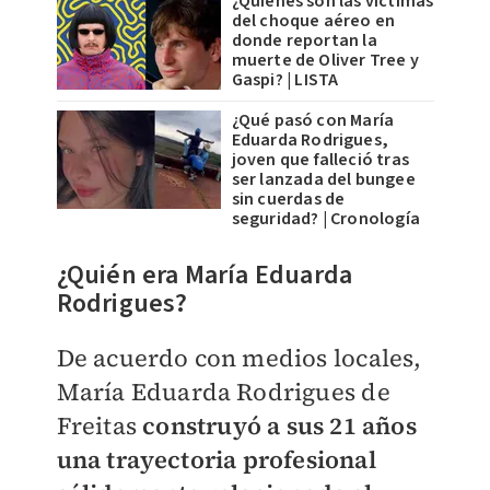
¿Quiénes son las víctimas
del choque aéreo en
donde reportan la
muerte de Oliver Tree y
Gaspi? | LISTA
¿Qué pasó con María
Eduarda Rodrigues,
joven que falleció tras
ser lanzada del bungee
sin cuerdas de
seguridad? | Cronología
​¿Quién era María Eduarda
Rodrigues?
De acuerdo con medios locales,
María Eduarda Rodrigues de
Freitas
construyó a sus 21 años
una trayectoria profesional