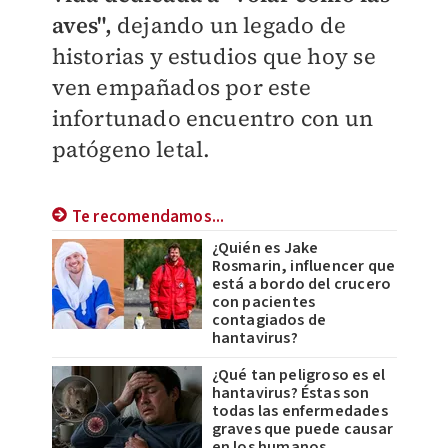
aves",
dejando un legado de
historias y estudios que hoy se
ven empañados por este
infortunado encuentro con un
patógeno letal.
Te recomendamos...
¿Quién es Jake
Rosmarin, influencer que
está a bordo del crucero
con pacientes
contagiados de
hantavirus?
¿Qué tan peligroso es el
hantavirus? Éstas son
todas las enfermedades
graves que puede causar
en los humanos