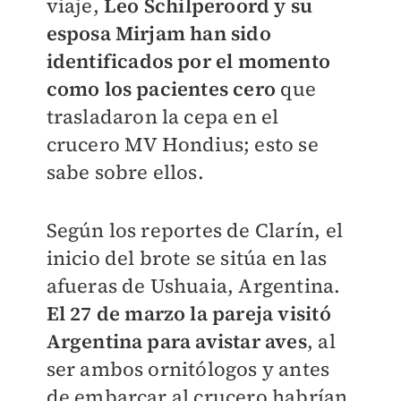
viaje,
Leo Schilperoord y su
esposa Mirjam han sido
identificados por el momento
como los pacientes cero
que
trasladaron la cepa en el
crucero MV Hondius; esto se
sabe sobre ellos.
Según los reportes de Clarín, el
inicio del brote se sitúa en las
afueras de Ushuaia, Argentina.
El 27 de marzo la pareja visitó
Argentina para avistar aves
, al
ser ambos ornitólogos y antes
de embarcar al crucero habrían