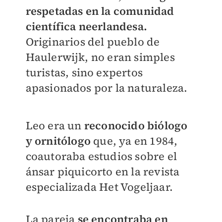
respetadas en la comunidad
científica neerlandesa.
Originarios del pueblo de
Haulerwijk, no eran simples
turistas, sino expertos
apasionados por la naturaleza.
Leo era un
reconocido biólogo
y ornitólogo
que, ya en 1984,
coautoraba estudios sobre el
ánsar piquicorto en la revista
especializada Het Vogeljaar.
La pareja
se encontraba en