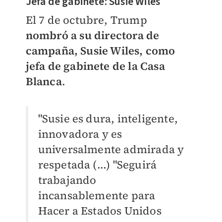
Jefa de gabinete: Susie Wiles
El 7 de octubre, Trump
nombró
a su directora de
campaña, Susie Wiles, como
jefa de gabinete de la Casa
Blanca
.
"Susie es dura, inteligente,
innovadora y es
universalmente admirada y
respetada (...) "Seguirá
trabajando
incansablemente para
Hacer a Estados Unidos