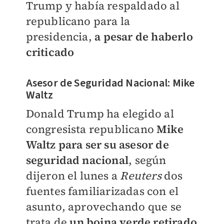
Trump y había respaldado al
republicano para la
presidencia,
a pesar de haberlo
criticado
Asesor de Seguridad Nacional: Mike
Waltz
Donald Trump ha elegido al
congresista republicano
Mike
Waltz para ser su asesor de
seguridad nacional
, según
dijeron el lunes a
Reuters
dos
fuentes familiarizadas con el
asunto, aprovechando que se
trata de
un boina verde retirado