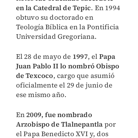
en la Catedral de Tepic
. En 1994
obtuvo su doctorado en
Teología Bíblica en la Pontificia
Universidad Gregoriana.
El 28 de mayo de
1997
, el
Papa
Juan Pablo II lo nombró Obispo
de Texcoco
, cargo que asumió
oficialmente el 29 de junio de
ese mismo año.
En
2009, fue nombrado
Arzobispo de Tlalnepantla
por
el Papa Benedicto XVI y, dos