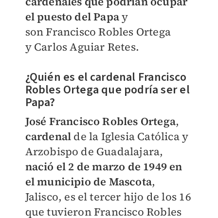
cardenales que podrían ocupar
el puesto del Papa
y
son
Francisco Robles Ortega
y
Carlos Aguiar Retes.
¿Quién es el cardenal
Fra
ncisco
Robles Ortega que podría ser el
Papa
?
José Francisco Robles Ortega
,
cardenal
de la Iglesia Católica y
Arzobispo de Guadalajara,
nació e
l 2 de marzo de 1949 en
el municipio de Mascota
,
Jalisco, es el tercer hijo de los 16
que tuvieron Francisco Robles