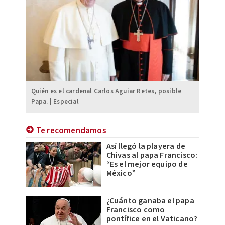
Quién es el cardenal Carlos Aguiar Retes, posible
Papa. | Especial
Te recomendamos
Así llegó la playera de
Chivas al papa Francisco:
“Es el mejor equipo de
México”
¿Cuánto ganaba el papa
Francisco como
pontífice en el Vaticano?