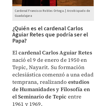
Cardenal Francisco Robles Ortega. | Arzobispado de
Guadalajara
¿Quién es el c
ardenal Carlos
Aguiar Retes que podría ser el
Papa?
El
cardenal Carlos Aguiar Retes
nació el 9 de enero de 1950 en
Tepic, Nayarit. Su formación
eclesiástica comenzó a una edad
temprana, realizando
estudios
de Humanidades y Filosofía en
el Seminario de Tepic
entre
1961 y 1969.