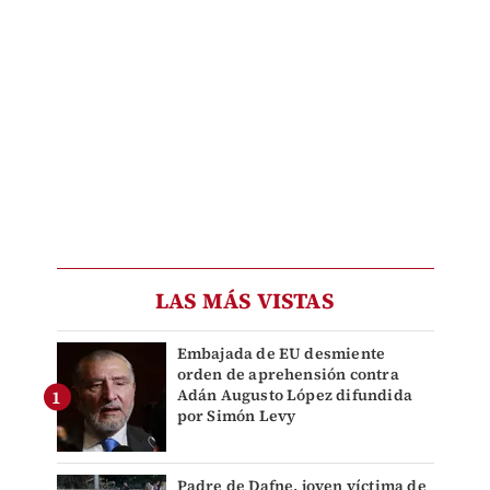
LAS MÁS VISTAS
Embajada de EU desmiente
orden de aprehensión contra
Adán Augusto López difundida
por Simón Levy
Padre de Dafne, joven víctima de