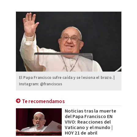
El Papa Francisco sufre caída y se lesiona el brazo. |
Instagram: @franciscus
Te recomendamos
Noticias tras la muerte
del Papa Francisco EN
VIVO: Reacciones del
Vaticano y el mundo |
HOY 21 de abril