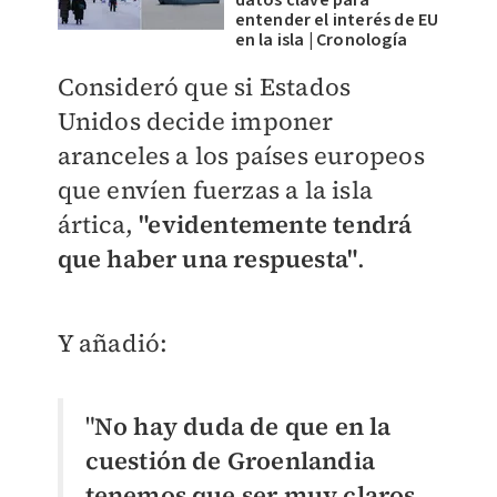
datos clave para
entender el interés de EU
en la isla | Cronología
Consideró que si Estados
Unidos decide imponer
aranceles a los países europeos
que envíen fuerzas a la isla
ártica,
"evidentemente tendrá
que haber una respuesta"
.
Y añadió:
"
No hay duda de que en la
cuestión de Groenlandia
tenemos que ser muy claros