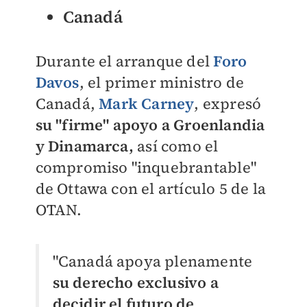
Canadá
Durante el arranque del
Foro
Davos
, el primer ministro de
Canadá,
Mark Carney
, expresó
su "firme" apoyo a Groenlandia
y Dinamarca,
así como
el
compromiso "inquebrantable"
de Ottawa con el artículo 5 de la
OTAN.
"Canadá apoya plenamente
su derecho exclusivo a
decidir el futuro de