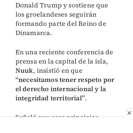
Donald Trump y sostiene que
los groelandeses seguirán
formando parte del Reino de
Dinamarca.
En una reciente conferencia de
prensa en la capital de la isla,
Nuuk
, insistió en que
“necesitamos tener respeto por
el derecho internacional y la
integridad territorial”
.
Señaló que esos principios
deberían unir a los países