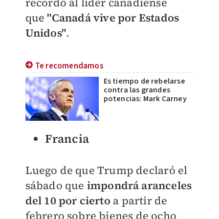
recordó al líder canadiense
que
"Canadá vive por Estados
Unidos"
.
Te recomendamos
Es tiempo de rebelarse
contra las grandes
potencias: Mark Carney
Francia
Luego de que Trump declaró el
sábado que
impondrá aranceles
del 10 por cierto
a partir de
febrero sobre bienes de ocho