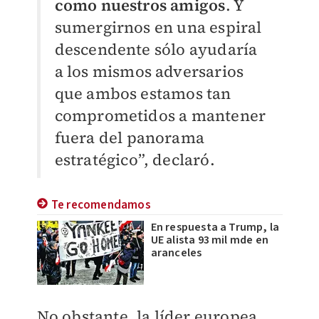
como nuestros amigos
. Y
sumergirnos en una espiral
descendente sólo ayudaría
a los mismos adversarios
que ambos estamos tan
comprometidos a mantener
fuera del panorama
estratégico”, declaró.
Te recomendamos
En respuesta a Trump, la
UE alista 93 mil mde en
aranceles
No obstante, la líder europea