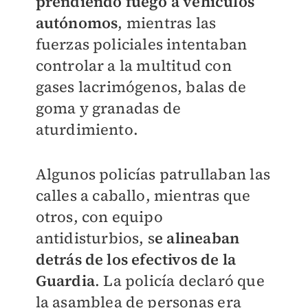
prendiendo fuego a vehículos
autónomos
, mientras las
fuerzas policiales intentaban
controlar a la multitud con
gases lacrimógenos, balas de
goma y granadas de
aturdimiento.
Algunos policías patrullaban las
calles a caballo, mientras que
otros, con equipo
antidisturbios, s
e alineaban
detrás de los efectivos de la
Guardia
. La policía declaró que
la asamblea de personas era