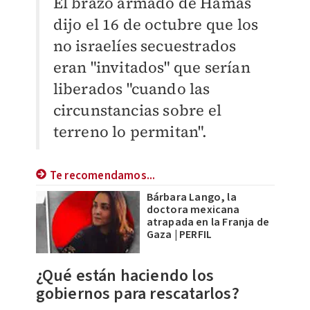
El brazo armado de Hamás
dijo el 16 de octubre que los
no israelíes secuestrados
eran "invitados" que serían
liberados "cuando las
circunstancias sobre el
terreno lo permitan".
Te recomendamos...
Bárbara Lango, la
doctora mexicana
atrapada en la Franja de
Gaza | PERFIL
¿Qué están haciendo los
gobiernos para rescatarlos?