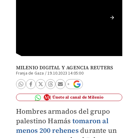
Familia
MILENIO DIGITAL
Y
AGENCIA REUTERS
Franja de Gaza
/
19.10.2023 14:05:00
Únete al canal de Milenio
Hombres armados del grupo
palestino Hamás
tomaron al
menos 200 rehenes
durante un