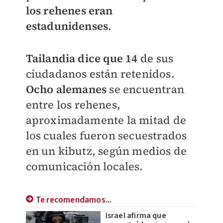
los rehenes eran
estadunidenses
.
Tailandia dice que 14
de sus
ciudadanos están retenidos.
Ocho alemanes
se encuentran
entre los rehenes,
aproximadamente la mitad de
los cuales fueron secuestrados
en un kibutz, según medios de
comunicación locales.
Te recomendamos...
Israel afirma que