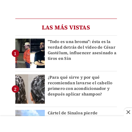
LAS MÁS VISTAS
"Todo es una broma": ésta es la
verdad detrás del video de César
Gastélum, influencer asesinado a
tiros en Sin
¿Para qué sirve y por qué
recomiendan lavarse el cabello
primero con acondicionador y
después aplicar shampoo?
Cártel de Sinaloa pierde
producción histórica de amapola
en Triángulo Dorado