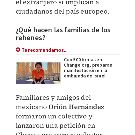
el extranjero si implican a
ciudadanos del país europeo.
¿Qué hacen las familias de los
rehenes?
Te recomendamos...
Con 500 firmas en
Change.org, preparan
manifestación en la
embajada de Israel
Familiares y amigos del
mexicano
Orión Hernández
formaron un colectivo y
lanzaron una petición en
Change.org para recolectar