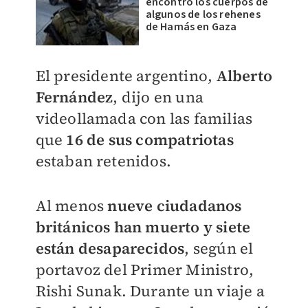
encontró los cuerpos de
algunos de los rehenes
de Hamás en Gaza
El presidente argentino,
Alberto
Fernández
, dijo en una
videollamada con las familias
que
16 de sus compatriotas
estaban retenidos.
Al menos
nueve ciudadanos
británicos han muerto y siete
están desaparecidos
, según el
portavoz del Primer Ministro,
Rishi Sunak. Durante un viaje a