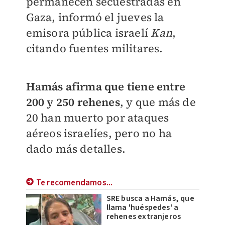
permanecen secuestradas en
Gaza, informó el jueves la
emisora pública israelí
Kan
,
citando fuentes militares.
Hamás afirma que tiene entre
200 y 250 rehenes
, y que más de
20 han muerto por ataques
aéreos israelíes, pero no ha
dado más detalles.
Te recomendamos...
SRE busca a Hamás, que
llama 'huéspedes' a
rehenes extranjeros