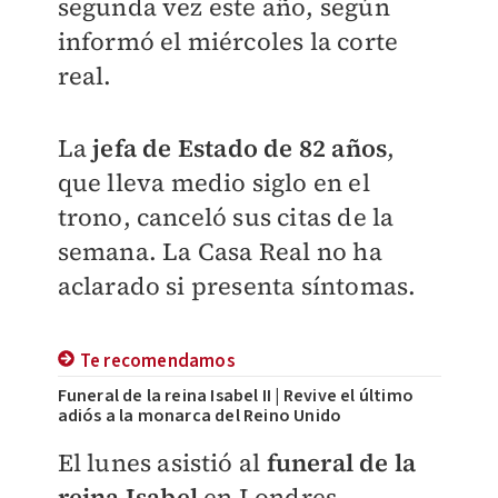
segunda vez este año, según
informó el miércoles la corte
real.
La
jefa de Estado de 82 años
,
que lleva medio siglo en el
trono, canceló sus citas de la
semana. L
a Casa Real no ha
aclarado si presenta síntomas.
Te recomendamos
Funeral de la reina Isabel II | Revive el último
adiós a la monarca del Reino Unido
El lunes asistió al
funeral de la
reina Isabel
en Londres.