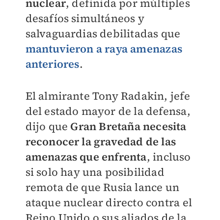
nuclear
, definida por múltiples
desafíos simultáneos y
salvaguardias debilitadas que
mantuvieron a raya amenazas
anteriores
.
El almirante Tony Radakin, jefe
del estado mayor de la defensa,
dijo que
Gran Bretaña necesita
reconocer la gravedad de las
amenazas que enfrenta
, incluso
si solo hay una posibilidad
remota de que Rusia lance un
ataque nuclear directo contra el
Reino Unido o sus aliados de la