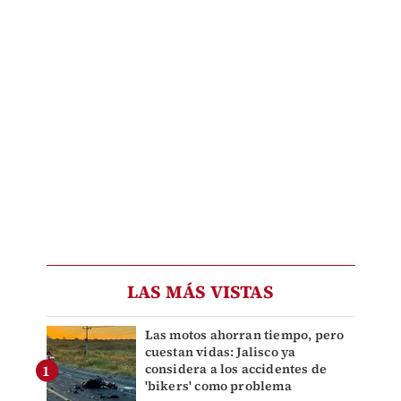
LAS MÁS VISTAS
Las motos ahorran tiempo, pero
cuestan vidas: Jalisco ya
considera a los accidentes de
'bikers' como problema