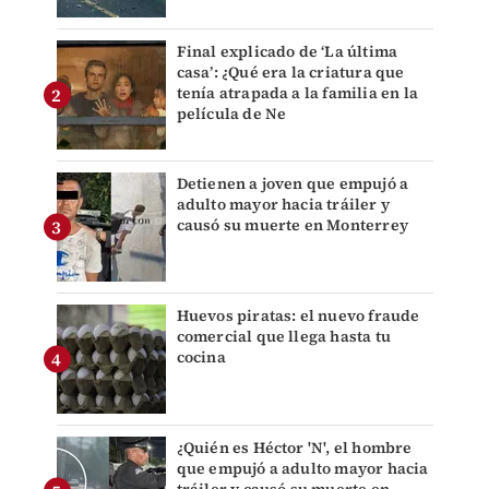
Final explicado de ‘La última
casa’: ¿Qué era la criatura que
tenía atrapada a la familia en la
película de Ne
Detienen a joven que empujó a
adulto mayor hacia tráiler y
causó su muerte en Monterrey
Huevos piratas: el nuevo fraude
comercial que llega hasta tu
cocina
¿Quién es Héctor 'N', el hombre
que empujó a adulto mayor hacia
tráiler y causó su muerte en