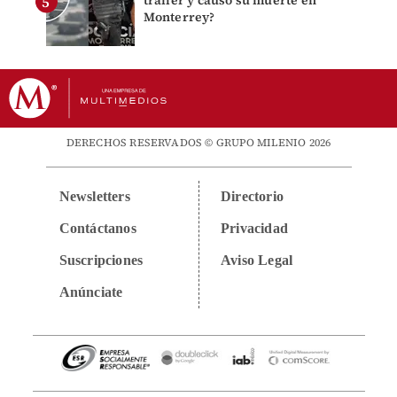
Monterrey?
DERECHOS RESERVADOS © GRUPO MILENIO 2026
Newsletters
Directorio
Contáctanos
Privacidad
Suscripciones
Aviso Legal
Anúnciate