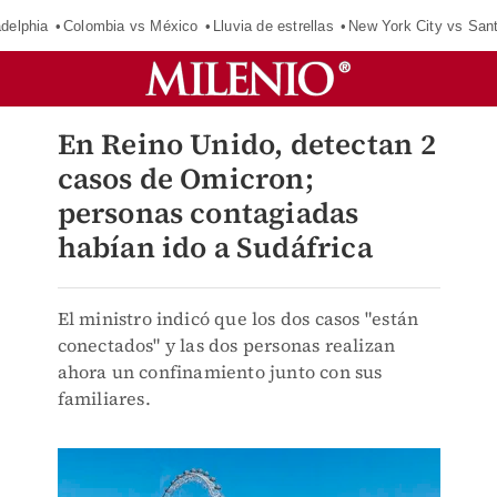
adelphia
Colombia vs México
Lluvia de estrellas
New York City vs San
En Reino Unido, detectan 2
casos de Omicron;
personas contagiadas
habían ido a Sudáfrica
El ministro indicó que los dos casos "están
conectados" y las dos personas realizan
ahora un confinamiento junto con sus
familiares.