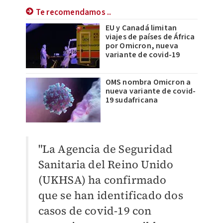
Te recomendamos ..
EU y Canadá limitan
viajes de países de África
por Omicron, nueva
variante de covid-19
OMS nombra Omicron a
nueva variante de covid-
19 sudafricana
"La Agencia de Seguridad
Sanitaria del Reino Unido
(UKHSA) ha confirmado
que se han identificado dos
casos de covid-19 con