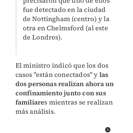
precisaron que uno de ellos
fue detectado en la ciudad
de Nottingham (centro) y la
otra en Chelmsford (al este
de Londres).
El ministro indicó que los dos
casos "están conectados" y
las
dos personas realizan ahora un
confinamiento junto con sus
familiare
s mientras se realizan
más análisis.