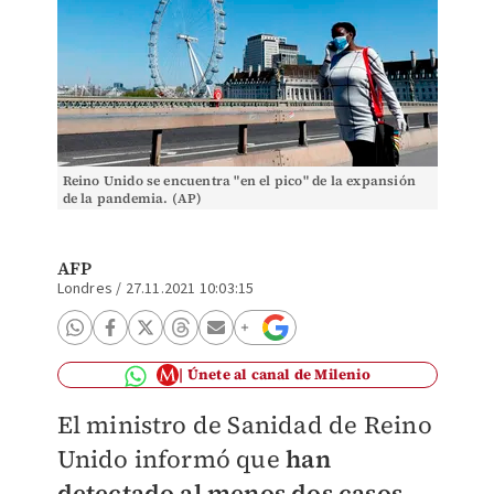
Reino Unido se encuentra "en el pico" de la expansión
de la pandemia. (AP)
AFP
Londres
/
27.11.2021 10:03:15
Únete al canal de Milenio
El ministro de Sanidad de Reino
Unido informó que
han
detectado al menos dos casos