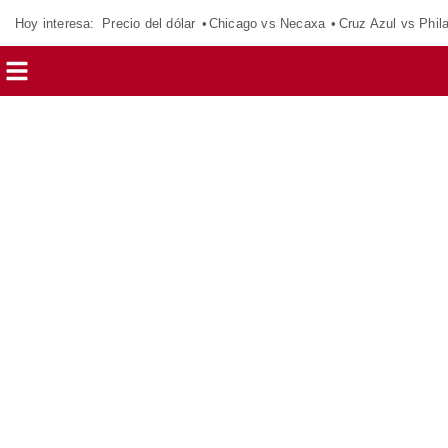
Hoy interesa:
Precio del dólar
Chicago vs Necaxa
Cruz Azul vs Phil