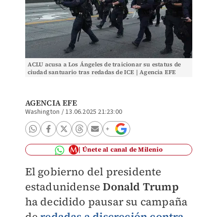
ACLU acusa a Los Ángeles de traicionar su estatus de
ciudad santuario tras redadas de ICE | Agencia EFE
AGENCIA EFE
Washington
/
13.06.2025 21:23:00
Únete al canal de Milenio
El gobierno del presidente
estadunidense
Donald Trump
ha decidido pausar su campaña
de
redadas a discreción contra