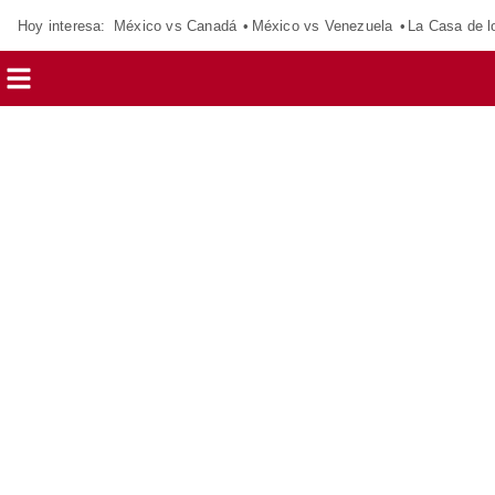
Hoy interesa:
México vs Canadá
México vs Venezuela
La Casa de 