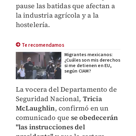
pause las batidas que afectan a
la industria agrícola y a la
hostelería.
Te recomendamos
Migrantes mexicanos:
¿Cuáles son mis derechos
si me detienen en EU,
según CIAM?
La vocera del Departamento de
Seguridad Nacional,
Tricia
McLaughlin
, confirmó en un
comunicado que
se obedecerán
"las instrucciones del