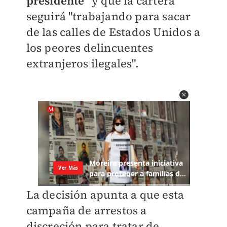
presidente"
y que la cartera
seguirá "trabajando para sacar
de las calles de Estados Unidos a
los peores delincuentes
extranjeros ilegales".
La decisión apunta a que esta
campaña de arrestos a
discreción para tratar de